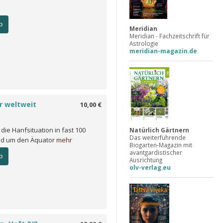
b
Meridian
Meridian - Fachzeitschrift für
Astrologie
meridian-magazin.de
r weltweit
10,00 €
 die Hanfsituation in fast 100
Natürlich Gärtnern
Das weiterführende
nd um den Äquator
mehr
Biogarten-Magazin mit
avantgardistischer
b
Ausrichtung
olv-verlag.eu