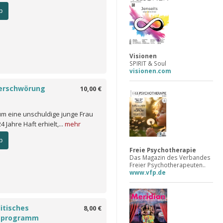
b
Visionen
SPIRIT & Soul
visionen.com
Verschwörung
10,00 €
um eine unschuldige junge Frau
 Jahre Haft erhielt,...
mehr
b
Freie Psychotherapie
Das Magazin des Verbandes
Freier Psychotherapeuten..
www.vfp.de
itisches
8,00 €
zprogramm