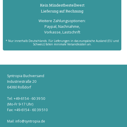
Kein Mindest­bestell­wert
Lieferung auf Rechnung
Weitere Zahlungs­optionen:
Paypal, Nachnahme,
Vorkasse, Lastschrift
* Nur innerhalb Deutschlands. Für Lieferungen in das europäische Ausland (EU und
Schweiz) fallen minimale Versandkosten an.
Syntropia Buchversand
Industriestraße 20
64380 Roßdorf
Tel: +49-6154 - 60 39 50
(Mo-Fr 9-17 Uhr)
Fax: +49-6154 - 60 39 510
Mail:
info@syntropia.de