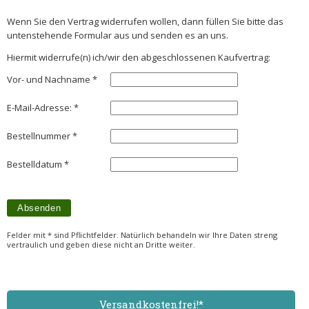
Wenn Sie den Vertrag widerrufen wollen, dann füllen Sie bitte das
untenstehende Formular aus und senden es an uns.
Hiermit widerrufe(n) ich/wir den abgeschlossenen Kaufvertrag:
Vor- und Nachname *
E-Mail-Adresse: *
Bestellnummer *
Bestelldatum *
Felder mit * sind Pflichtfelder. Natürlich behandeln wir Ihre Daten streng
vertraulich und geben diese nicht an Dritte weiter.
Versand­kostenfrei!*