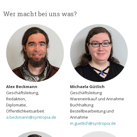
Wer macht bei uns was?
Alex Beckmann
Michaela Gütlich
Geschäftsleitung,
Geschäftsleitung
Redaktion,
Wareneinkauf und Annahme
Diplomatie,
Buchhaltung
Öffentlichkeitsarbeit
Bestellbearbeitung und
a.beckmann@syntropia.de
Annahme
m.guetlich@syntropia.de