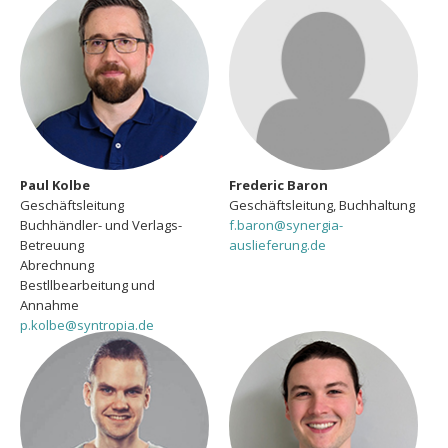
Paul Kolbe
Frederic Baron
Geschäftsleitung
Geschäftsleitung, Buchhaltung
Buchhändler- und Verlags-
f.baron@synergia-
Betreuung
auslieferung.de
Abrechnung
Bestllbearbeitung und
Annahme
p.kolbe@syntropia.de