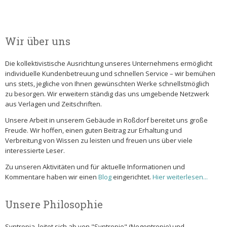
Wir über uns
Die kollektivistische Ausrichtung unseres Unternehmens ermöglicht
individuelle Kundenbetreuung und schnellen Service – wir bemühen
uns stets, jegliche von Ihnen gewünschten Werke schnellstmöglich
zu besorgen. Wir erweitern ständig das uns umgebende Netzwerk
aus Verlagen und Zeitschriften.
Unsere Arbeit in unserem Gebäude in Roßdorf bereitet uns große
Freude. Wir hoffen, einen guten Beitrag zur Erhaltung und
Verbreitung von Wissen zu leisten und freuen uns über viele
interessierte Leser.
Zu unseren Aktivitäten und für aktuelle Informationen und
Kommentare haben wir einen
Blog
eingerichtet.
Hier weiterlesen...
Unsere Philosophie
Syntropia, leitet sich ab von "Syntropie" (Negentropie) und