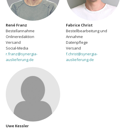
René Franz
Fabrice Christ
Bestellannahme
Bestellbearbeitung und
Onlineredaktion
Annahme
Versand
Datenpflege
Social-Media
Versand
r.franz@synergia-
f.christ@synergia-
auslieferung.de
auslieferung.de
Uwe Kessler