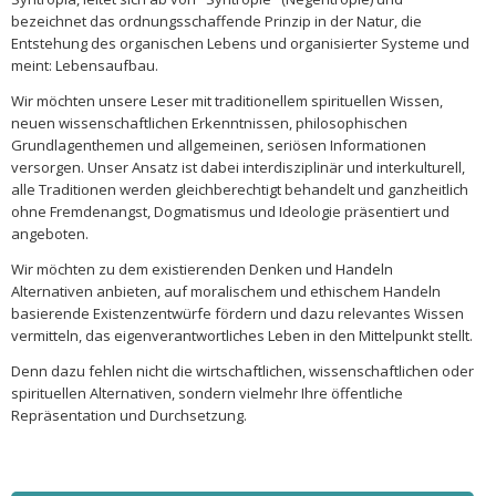
bezeichnet das ordnungsschaffende Prinzip in der Natur, die
Entstehung des organischen Lebens und organisierter Systeme und
meint: Lebensaufbau.
Wir möchten unsere Leser mit traditionellem spirituellen Wissen,
neuen wissenschaftlichen Erkenntnissen, philosophischen
Grundlagenthemen und allgemeinen, seriösen Informationen
versorgen. Unser Ansatz ist dabei interdisziplinär und interkulturell,
alle Traditionen werden gleichberechtigt behandelt und ganzheitlich
ohne Fremdenangst, Dogmatismus und Ideologie präsentiert und
angeboten.
Wir möchten zu dem existierenden Denken und Handeln
Alternativen anbieten, auf moralischem und ethischem Handeln
basierende Existenzentwürfe fördern und dazu relevantes Wissen
vermitteln, das eigenverantwortliches Leben in den Mittelpunkt stellt.
Denn dazu fehlen nicht die wirtschaftlichen, wissenschaftlichen oder
spirituellen Alternativen, sondern vielmehr Ihre öffentliche
Repräsentation und Durchsetzung.