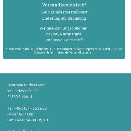
Versand­kostenfrei!*
Kein Mindest­bestell­wert
Lieferung auf Rechnung
Weitere Zahlungs­optionen:
Paypal, Nachnahme,
Vorkasse, Lastschrift
* Nur innerhalb Deutschlands. Für Lieferungen in das europäische Ausland (EU und
Schweiz) fallen minimale Versandkosten an.
Syntropia Buchversand
Industriestraße 20
64380 Roßdorf
Tel: +49-6154 - 60 39 50
(Mo-Fr 9-17 Uhr)
Fax: +49-6154 - 60 39 510