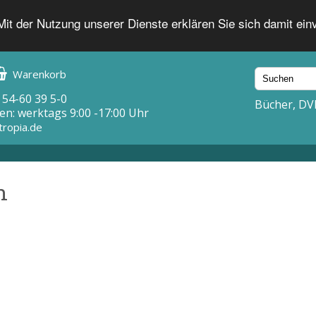
 Mit der Nutzung unserer Dienste erklären Sie sich damit ei
Warenkorb
 54-60 39 5-0
Bücher, DV
en: werktags 9:00 -17:00 Uhr
tropia.de
n