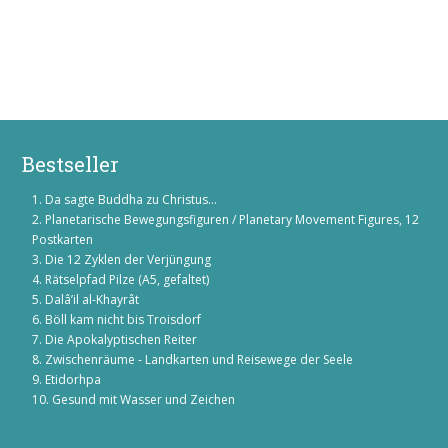
Bestseller
Da sagte Buddha zu Christus...
Planetarische Bewegungsfiguren / Planetary Movement Figures, 12
Postkarten
Die 12 Zyklen der Verjüngung
Rätselpfad Pilze (A5, gefaltet)
Dalâ’il al-Khayrât
Böll kam nicht bis Troisdorf
Die Apokalyptischen Reiter
Zwischenräume - Landkarten und Reisewege der Seele
Etidorhpa
Gesund mit Wasser und Zeichen