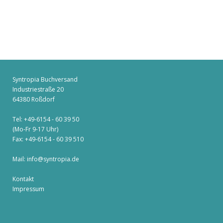
Syntropia Buchversand
Industriestraße 20
64380 Roßdorf
Tel: +49-6154 - 60 39 50
(Mo-Fr 9-17 Uhr)
Fax: +49-6154 - 60 39 510
Mail:
info@syntropia.de
Kontakt
Impressum