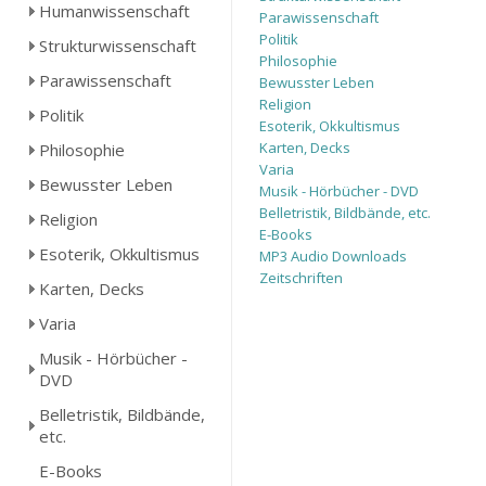
Humanwissenschaft
Parawissenschaft
Politik
Strukturwissenschaft
Philosophie
Parawissenschaft
Bewusster Leben
Religion
Politik
Esoterik, Okkultismus
Karten, Decks
Philosophie
Varia
Bewusster Leben
Musik - Hörbücher - DVD
Belletristik, Bildbände, etc.
Religion
E-Books
Esoterik, Okkultismus
MP3 Audio Downloads
Zeitschriften
Karten, Decks
Varia
Musik - Hörbücher -
DVD
Belletristik, Bildbände,
etc.
E-Books