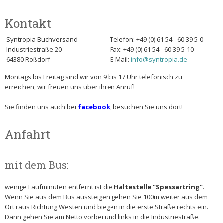
Kontakt
Syntropia Buchversand
Telefon: +49 (0) 61 54 - 60 39 5-0
Industriestraße 20
Fax: +49 (0) 61 54 - 60 39 5-10
64380 Roßdorf
E-Mail:
info@syntropia.de
Montags bis Freitag sind wir von 9 bis 17 Uhr telefonisch zu
erreichen, wir freuen uns über ihren Anruf!
Sie finden uns auch bei
facebook
, besuchen Sie uns dort!
Anfahrt
mit dem Bus:
wenige Laufminuten entfernt ist die
Haltestelle "Spessartring"
.
Wenn Sie aus dem Bus aussteigen gehen Sie 100m weiter aus dem
Ort raus Richtung Westen und biegen in die erste Straße rechts ein.
Dann gehen Sie am Netto vorbei und links in die Industriestraße.