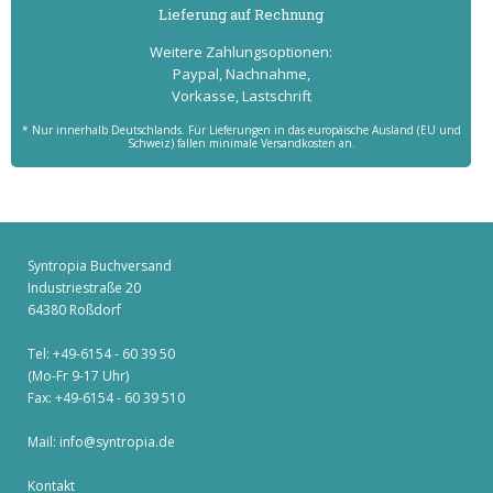
Lieferung auf Rechnung
Weitere Zahlungs­optionen:
Paypal, Nachnahme,
Vorkasse, Lastschrift
* Nur innerhalb Deutschlands. Für Lieferungen in das europäische Ausland (EU und
Schweiz) fallen minimale Versandkosten an.
Syntropia Buchversand
Industriestraße 20
64380 Roßdorf
Tel: +49-6154 - 60 39 50
(Mo-Fr 9-17 Uhr)
Fax: +49-6154 - 60 39 510
Mail:
info@syntropia.de
Kontakt