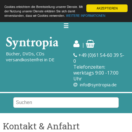
Cookies erleichtern die Bereitstellung unserer Dienste. Mit
AKZEPTIEREN
der Nutzung unserer Dienste erklären Sie sich damit
einverstanden, dass wir Cookies verwenden.
WEITERE INFORMATIONEN
☰
|
Bücher, DVDs, CDs
+49 (0)61 54-60 39 5-
versandkostenfrei in DE
0
Telefonzeiten:
werktags 9:00 -17:00
Uhr
info@syntropia.de
Kontakt & Anfahrt