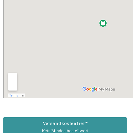
Versand­kostenfrei!*
Kein Mindest­bestell­wert