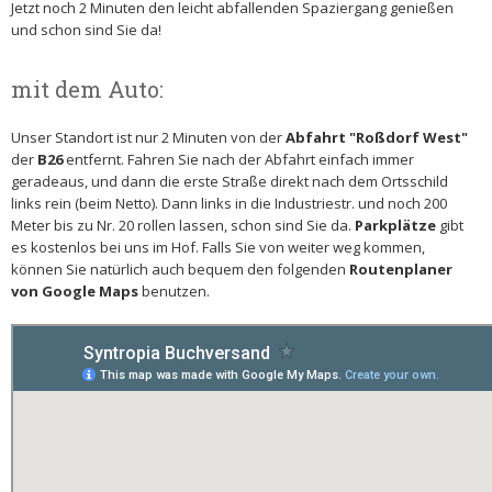
Jetzt noch 2 Minuten den leicht abfallenden Spaziergang genießen
und schon sind Sie da!
mit dem Auto:
Unser Standort ist nur 2 Minuten von der
Abfahrt "Roßdorf West"
der
B26
entfernt. Fahren Sie nach der Abfahrt einfach immer
geradeaus, und dann die erste Straße direkt nach dem Ortsschild
links rein (beim Netto). Dann links in die Industriestr. und noch 200
Meter bis zu Nr. 20 rollen lassen, schon sind Sie da.
Parkplätze
gibt
es kostenlos bei uns im Hof. Falls Sie von weiter weg kommen,
können Sie natürlich auch bequem den folgenden
Routenplaner
von Google Maps
benutzen.