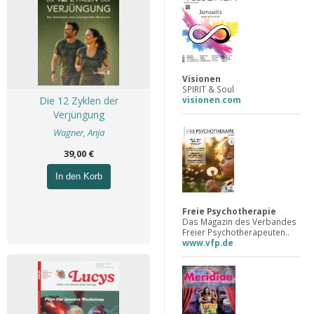
Visionen
SPIRIT & Soul
visionen.com
Die 12 Zyklen der
Verjüngung
Wagner, Anja
39,00 €
In den Korb
Freie Psychotherapie
Das Magazin des Verbandes
Freier Psychotherapeuten..
www.vfp.de