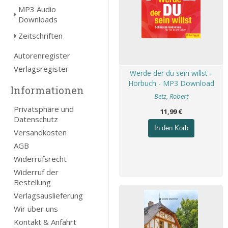
MP3 Audio
Downloads
Zeitschriften
Autorenregister
Verlagsregister
Werde der du sein willst -
Hörbuch - MP3 Download
Informationen
Betz, Robert
Privatsphäre und
11,99 €
Datenschutz
In den Korb
Versandkosten
AGB
Widerrufsrecht
Widerruf der
Bestellung
Verlagsauslieferung
Wir über uns
Kontakt & Anfahrt