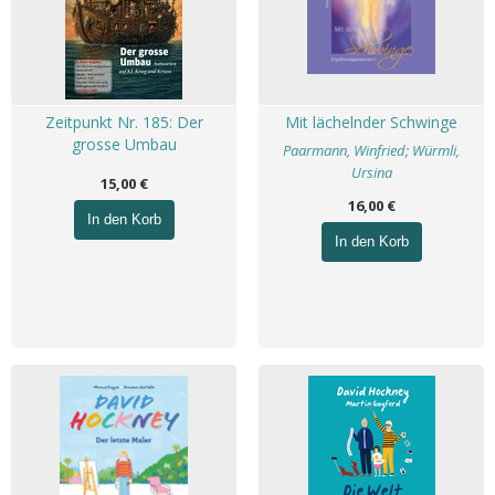
Zeitpunkt Nr. 185: Der
Mit lächelnder Schwinge
grosse Umbau
Paarmann, Winfried; Würmli,
Ursina
15,00 €
16,00 €
In den Korb
In den Korb