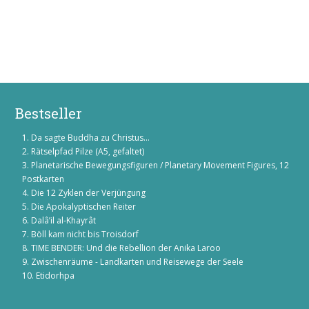
Bestseller
Da sagte Buddha zu Christus...
Rätselpfad Pilze (A5, gefaltet)
Planetarische Bewegungsfiguren / Planetary Movement Figures, 12
Postkarten
Die 12 Zyklen der Verjüngung
Die Apokalyptischen Reiter
Dalâ’il al-Khayrât
Böll kam nicht bis Troisdorf
TIME BENDER: Und die Rebellion der Anika Laroo
Zwischenräume - Landkarten und Reisewege der Seele
Etidorhpa