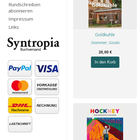
Rundschreiben
abonnieren
Impressum
Links
Goldkuhle
Stammer, Gisela
20,00 €
In den Korb