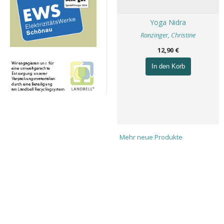
Yoga Nidra
Ranzinger, Christine
12,90 €
In den Korb
Mehr neue Produkte