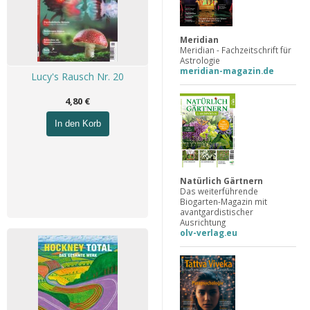
Meridian
Meridian - Fachzeitschrift für
Astrologie
meridian-magazin.de
Lucy's Rausch Nr. 20
4,80 €
In den Korb
Natürlich Gärtnern
Das weiterführende
Biogarten-Magazin mit
avantgardistischer
Ausrichtung
olv-verlag.eu