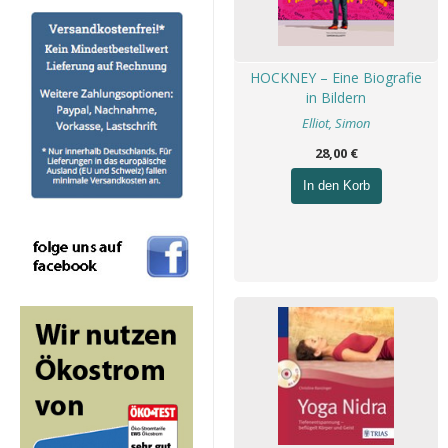
HOCKNEY – Eine Biografie
in Bildern
Elliot, Simon
28,00 €
In den Korb