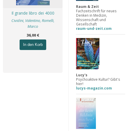
Raum & Zeit
Fachzeitschrift für neues
Il grande libro dei 4000
Denken in Medizin,
Wissenschaft und
Cividini, Valentino, Romelli,
Gesellschaft
Marco
raum-und-zeit.com
36,00 €
In den Korb
Lucy's
Psychoaktive Kultur? Gibt's
hier!
lucys-magazin.com