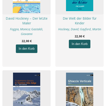
David Hockney – Der letzte
Die Welt der Bilder für
Maler
Kinder
Foggia, Monica; Gastaldi,
Hockney, David; Gayford, Martin
Giovanni
22,00 €
22,00 €
In den Korb
In den Korb