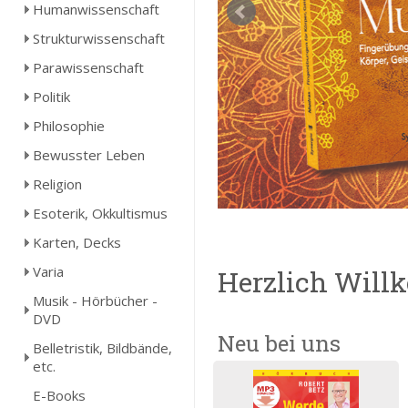
Humanwissenschaft
Strukturwissenschaft
Parawissenschaft
Politik
Philosophie
Bewusster Leben
Religion
Esoterik, Okkultismus
Karten, Decks
Varia
Herzlich Wil
Musik - Hörbücher -
DVD
Neu bei uns
Belletristik, Bildbände,
etc.
E-Books