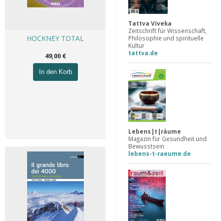
Tattva Viveka
Zeitschrift für Wissenschaft,
HOCKNEY TOTAL
Philosophie und spirituelle
Kultur
tattva.de
49,00 €
In den Korb
Lebens|t|räume
Magazin für Gesundheit und
Bewusstsein
lebens-t-raeume.de