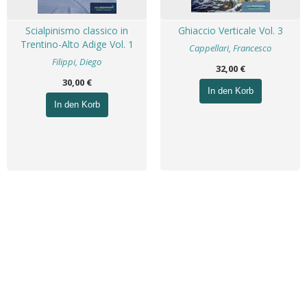
Scialpinismo classico in
Ghiaccio Verticale Vol. 3
Trentino-Alto Adige Vol. 1
Cappellari, Francesco
Filippi, Diego
32,00 €
30,00 €
In den Korb
In den Korb