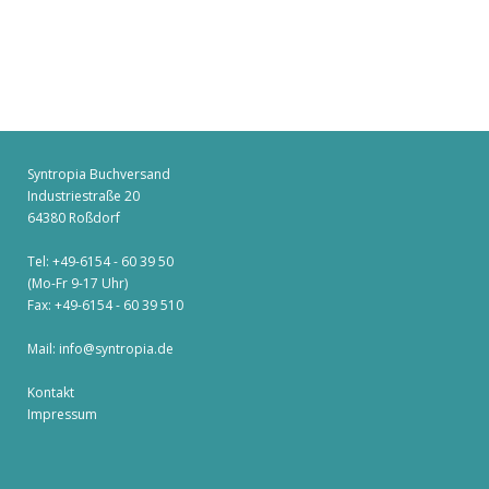
Syntropia Buchversand
Industriestraße 20
64380 Roßdorf
Tel: +49-6154 - 60 39 50
(Mo-Fr 9-17 Uhr)
Fax: +49-6154 - 60 39 510
Mail:
info@syntropia.de
Kontakt
Impressum