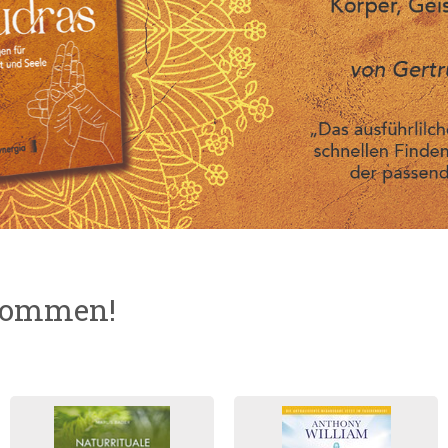
lkommen!