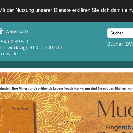
 Mit der Nutzung unserer Dienste erklären Sie sich damit ei
Warenkorb
 54-60 39 5-0
Bücher, DV
en: werktags 9:00 -17:00 Uhr
tropia.de