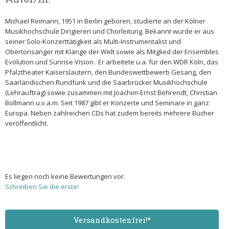
Michael Reimann, 1951 in Berlin geboren, studierte an der Kölner
Musikhochschule Dirigieren und Chorleitung. Bekannt wurde er aus
seiner Solo-Konzerttätigkeit als Multi-Instrumentalist und
Obertonsänger mit Klänge der Welt sowie als Mitglied der Ensembles
Evolution und Sunrise Vision . Er arbeitete u.a. für den WDR Köln, das
Pfalztheater Kaiserslautern, den Bundeswettbewerb Gesang, den
Saarländischen Rundfunk und die Saarbrücker Musikhochschule
(Lehrauftrag) sowie zusammen mit Joachim-Ernst Behrendt, Christian
Bollmann u.v.a.m. Seit 1987 gibt er Konzerte und Seminare in ganz
Europa. Neben zahlreichen CDs hat zudem bereits mehrere Bücher
veröffentlicht.
Es liegen noch keine Bewertungen vor.
Schreiben Sie die erste!
Versand­kostenfrei!*