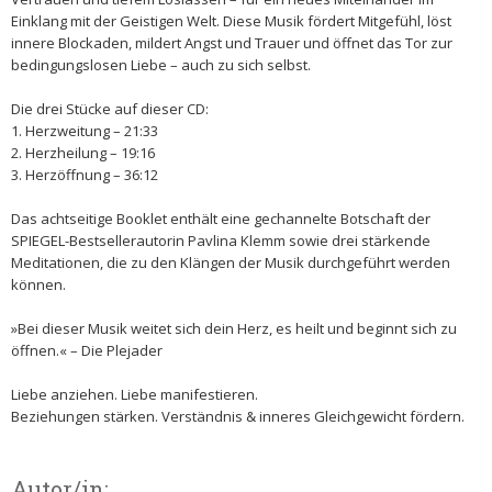
Einklang mit der Geistigen Welt. Diese Musik fördert Mitgefühl, löst
innere Blockaden, mildert Angst und Trauer und öffnet das Tor zur
bedingungslosen Liebe – auch zu sich selbst.
Die drei Stücke auf dieser CD:
1. Herzweitung – 21:33
2. Herzheilung – 19:16
3. Herzöffnung – 36:12
Das achtseitige Booklet enthält eine gechannelte Botschaft der
SPIEGEL-Bestsellerautorin Pavlina Klemm sowie drei stärkende
Meditationen, die zu den Klängen der Musik durchgeführt werden
können.
»Bei dieser Musik weitet sich dein Herz, es heilt und beginnt sich zu
öffnen.« – Die Plejader
Liebe anziehen. Liebe manifestieren.
Beziehungen stärken. Verständnis & inneres Gleichgewicht fördern.
Autor/in: