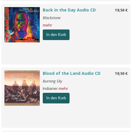
Back in the Day Audio CD
19,50 €
Blackstone
mehr
In den Korb
Blood of the Land Audio CD
19,50 €
Burning Sky
Indianer
mehr
In den Korb