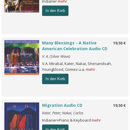
Indianer
mehr
In den Korb
Many Blessings - A Native
19,50 €
American Celebration Audio CD
V. A. (Silver Wave)
V.A. Mirabal, Kater, Nakai, Shenandoah,
Youngblood, Gomez u.a.
mehr
In den Korb
Migration Audio CD
19,50 €
Kater, Peter; Nakai, Carlos
Indianer+Piano & Keyboard
mehr
In den Korb