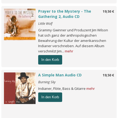
Prayer to the Mystery - The
19,50 €
Gathering 2, Audio CD
Little Wolf
Grammy Gwinner und Produzent Jim Wilson
hat sich ganz der anthropologischen
Bewahrung der Kultur der amerikanischen
Indianer verschrieben. Auf diesem Album
verschmilzt Jim...
mehr
In den Korb
A Simple Man Audio CD
19,50 €
Burning Sky
Indianer, Flöte, Bass & Gitarre
mehr
In den Korb