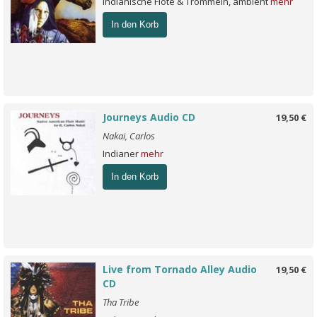
Indianische Flöte & Trommeln, ambient
mehr
In den Korb
Journeys Audio CD
19,50 €
Nakai, Carlos
Indianer
mehr
In den Korb
Live from Tornado Alley Audio
19,50 €
CD
Tha Tribe