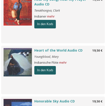
Audio CD
Tenakhongva, Clark
Indianer
mehr
In den Korb
Heart of the World Audio CD
19,50 €
Youngblood, Mary
Indianische Flöte
mehr
In den Korb
Honorable Sky Audio CD
19,50 €