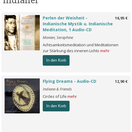
Perlen der Weisheit -
16,95 €
Indianische Mystik u. Indianische
Meditation, 1 Audio-CD
Monien, Seraphine
Achtsamkeitsmeditation und Meditationen
zur Stärkung des inneren Lichts
mehr
In den Korb
Flying Dreams - Audio-CD
12,90 €
Indiana & Friends
Circles of Life
mehr
In den Korb