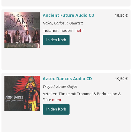
Ancient Future Audio CD
19,50 €
Nakai, Carlos R. Quartett
Indianer, modern
mehr
In den Korb
Aztec Dances Audio CD
19,50 €
Yxayotl, Xavier Quijas
Azteken-Tänze mit Trommel & Perkussion &
Flöte
mehr
In den Korb