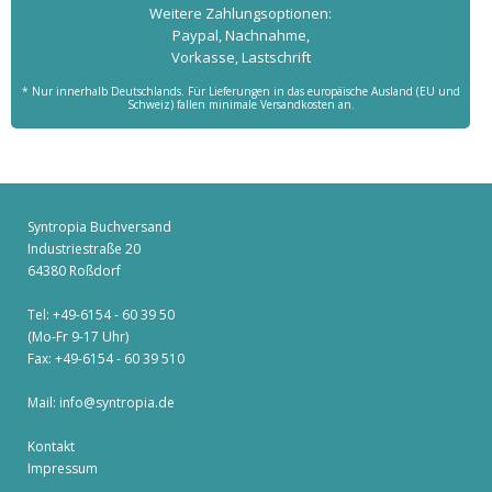
Weitere Zahlungs­optionen:
Paypal, Nachnahme,
Vorkasse, Lastschrift
* Nur innerhalb Deutschlands. Für Lieferungen in das europäische Ausland (EU und
Schweiz) fallen minimale Versandkosten an.
Syntropia Buchversand
Industriestraße 20
64380 Roßdorf
Tel: +49-6154 - 60 39 50
(Mo-Fr 9-17 Uhr)
Fax: +49-6154 - 60 39 510
Mail:
info@syntropia.de
Kontakt
Impressum