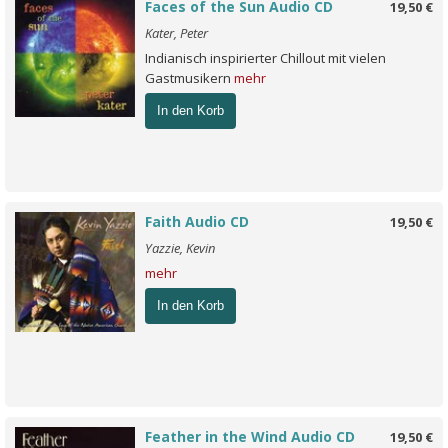
Faces of the Sun Audio CD
19,50 €
Kater, Peter
Indianisch inspirierter Chillout mit vielen
Gastmusikern
mehr
In den Korb
Faith Audio CD
19,50 €
Yazzie, Kevin
mehr
In den Korb
Feather in the Wind Audio CD
19,50 €