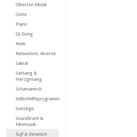
Oberton Musik
Osho
Piano
Qi Gong
Reiki
Relaxation, diverse
Sakral
Satsang &
Herzgesang
Schamanisch
Selbsthilfeprogramm
Sonstige
Soundtrack &
Filmmusik
Sufi & Derwisch