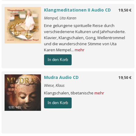
Klangmeditationen II Audio CD
19,50 €
Mempel, Uta Karen
Eine gelungene spirituelle Reise durch
verschiedenene Kulturen und Jahrhunderte.
Klavier, Klangschalen, Gong, Wellentrommel
und die wunderschöne Stimme von Uta
Karen Mempel...
mehr
In den Korb
Mudra Audio CD
19,50 €
Wiese, Klaus
Klangschalen, tibetanische
mehr
In den Korb