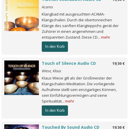
Acama
Klangbad mit ausgesuchten ACAMA-
Klangschalen. Durch die obertonreichen
Klänge des sanften Klangteppichs gerät der
Zuhörer in einen angenehmen und
entspannten Zustand. Diese CD...
mehr
In den Korb
Touch of Silence Audio CD
19,50 €
Wiese, Klaus
Klaus Wiese gilt als der Großmeister der
Klangschalen-Meditation. Die vorliegende
Aufnahme stellt sein einzigartiges Können,
sein Einfühlungsvermögen und seine
Spiritualität...
mehr
In den Korb
Touched By Sound Audio CD
19,50 €