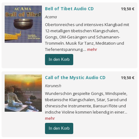
Bell of Tibet Audio CD
19,50 €
Acama
Obertonreiches und intensives Klangbad mit
12-metalligen tibetischen Klangschalen,
Gongs, OM-Gesängen und Schamanen-
Trommeln. Musik für Tanz, Meditation und
Tiefenentspannung....
mehr
In den Korb
Call of the Mystic Audio CD
19,50 €
Karunesh
Wunderschön gespielte Gongs, Windspiele,
tibetanische Klangschalen, Sitar, Sarod und
chinesische Instrumente, Bansuri Flöte und
indische Violine kommen lebendig in einer...
mehr
In den Korb