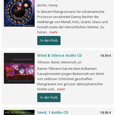
Becher, Danny
In diesem Klangszenario für schamanische
Prozesse verarbeitet Danny Becher die
Heilklänge von Metall, Holz, Granit, Glass und
Kristall sowie der menschlichen Stimme. Zu
hören...
mehr
In den Korb
Wind & Silence Audio CD
19,50 €
Tillmann, Rainer; Bebenroth, Jür
Rainer Tillmann hat mit dem brillianten
Saxophonisten Jürgen Bebenroth ein Werk
von zeitloser Schönheit geschaffen.
Klangräume von grosser atmosphärischer
Dichte und...
mehr
In den Korb
Seed, 1 Audio-CD
19,95 €