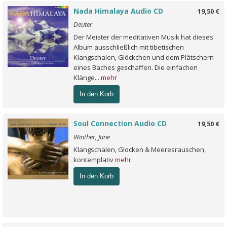
Nada Himalaya Audio CD
19,50 €
Deuter
Der Meister der meditativen Musik hat dieses
Album ausschließlich mit tibetischen
Klangschalen, Glöckchen und dem Plätschern
eines Baches geschaffen. Die einfachen
Klänge...
mehr
In den Korb
Soul Connection Audio CD
19,50 €
Winther, Jane
Klangschalen, Glocken & Meeresrauschen,
kontemplativ
mehr
In den Korb