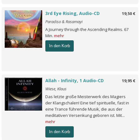
3rd Eye Rising, Audio-CD
19,50 €
Paradiso & Rasamayi
A Journey through the Ascending Realms. 67
Min.
mehr
In den Korb
Allah - Infinity, 1 Audio-CD
19,95 €
Wiese, Klaus
Das letzte große Meisterwerk des Magiers
der Klangschalen! Eine tief spirituelle, fast in
eine Trance führende Musik, die aus der
meditativen Versenkung geboren ist. Mit...
mehr
In den Korb