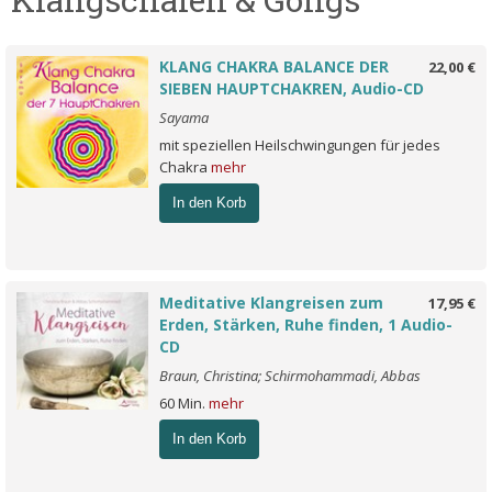
KLANG CHAKRA BALANCE DER
22,00 €
SIEBEN HAUPTCHAKREN, Audio-CD
Sayama
mit speziellen Heilschwingungen für jedes
Chakra
mehr
In den Korb
Meditative Klangreisen zum
17,95 €
Erden, Stärken, Ruhe finden, 1 Audio-
CD
Braun, Christina; Schirmohammadi, Abbas
60 Min.
mehr
In den Korb