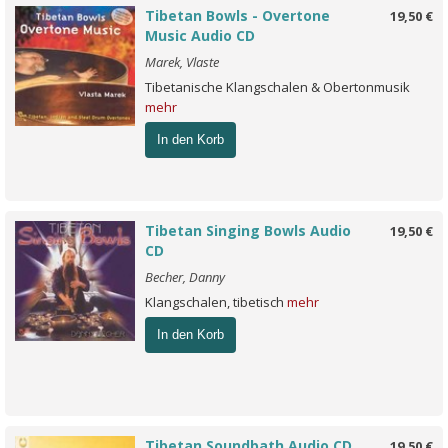
Tibetan Bowls - Overtone
19,50 €
Music Audio CD
Marek, Vlaste
Tibetanische Klangschalen & Obertonmusik
mehr
In den Korb
Tibetan Singing Bowls Audio
19,50 €
CD
Becher, Danny
Klangschalen, tibetisch
mehr
In den Korb
Tibetan Soundbath Audio CD
19,50 €