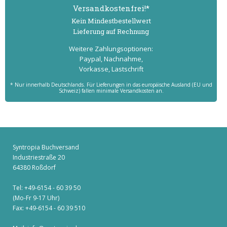
Versand­kostenfrei!*
Kein Mindest­bestell­wert
Lieferung auf Rechnung
Weitere Zahlungs­optionen:
Paypal, Nachnahme,
Vorkasse, Lastschrift
* Nur innerhalb Deutschlands. Für Lieferungen in das europäische Ausland (EU und
Schweiz) fallen minimale Versandkosten an.
Syntropia Buchversand
Industriestraße 20
64380 Roßdorf
Tel: +49-6154 - 60 39 50
(Mo-Fr 9-17 Uhr)
Fax: +49-6154 - 60 39 510