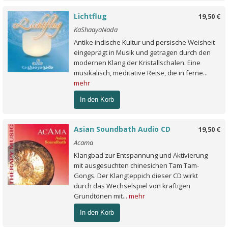
Lichtflug
19,50 €
KaShaayaNada
Antike indische Kultur und persische Weisheit
eingeprägt in Musik und getragen durch den
modernen Klang der Kristallschalen. Eine
musikalisch, meditative Reise, die in ferne...
mehr
In den Korb
Asian Soundbath Audio CD
19,50 €
Acama
Klangbad zur Entspannung und Aktivierung
mit ausgesuchten chinesichen Tam Tam-
Gongs. Der Klangteppich dieser CD wirkt
durch das Wechselspiel von kräftigen
Grundtönen mit...
mehr
In den Korb