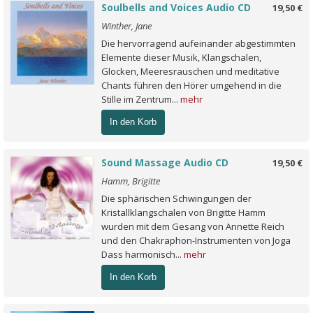
Soulbells and Voices Audio CD
19,50 €
Winther, Jane
Die hervorragend aufeinander abgestimmten
Elemente dieser Musik, Klangschalen,
Glocken, Meeresrauschen und meditative
Chants führen den Hörer umgehend in die
Stille im Zentrum...
mehr
In den Korb
Sound Massage Audio CD
19,50 €
Hamm, Brigitte
Die sphärischen Schwingungen der
Kristallklangschalen von Brigitte Hamm
wurden mit dem Gesang von Annette Reich
und den Chakraphon-Instrumenten von Joga
Dass harmonisch...
mehr
In den Korb