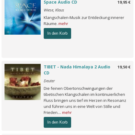
Space Audio CD
19,95 €
Wiese, Klaus
Klangschalen-Musik zur Entdeckung innerer
Räume.
mehr
In den Korb
TIBET - Nada Himalaya 2 Audio
19,50 €
CD
Deuter
Die feinen Obertonschwingungen der
tibetischen Klangschalen im kontinuierlichen
Fluss bringen uns tief im Herzen in Resonanz
und führen uns in eine Welt von Stille und
Frieden....
mehr
In den Korb