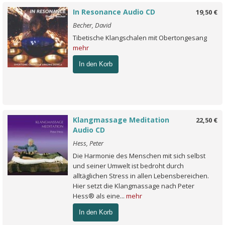
In Resonance Audio CD
19,50 €
Becher, David
Tibetische Klangschalen mit Obertongesang
mehr
In den Korb
Klangmassage Meditation
22,50 €
Audio CD
Hess, Peter
Die Harmonie des Menschen mit sich selbst
und seiner Umwelt ist bedroht durch
alltäglichen Stress in allen Lebensbereichen.
Hier setzt die Klangmassage nach Peter
Hess® als eine...
mehr
In den Korb