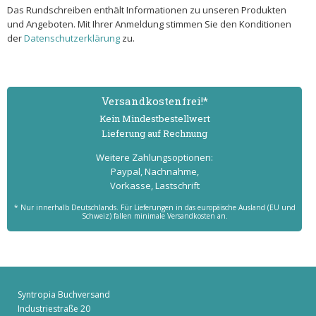
Das Rundschreiben enthält Informationen zu unseren Produkten
und Angeboten. Mit Ihrer Anmeldung stimmen Sie den Konditionen
der
Datenschutzerklärung
zu.
Versand­kostenfrei!*
Kein Mindest­bestell­wert
Lieferung auf Rechnung
Weitere Zahlungs­optionen:
Paypal, Nachnahme,
Vorkasse, Lastschrift
* Nur innerhalb Deutschlands. Für Lieferungen in das europäische Ausland (EU und
Schweiz) fallen minimale Versandkosten an.
Syntropia Buchversand
Industriestraße 20