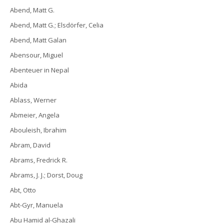
Abend, Matt G.
Abend, Matt G.; Elsdörfer, Celia
Abend, Matt Galan
Abensour, Miguel
Abenteuer in Nepal
Abida
Ablass, Werner
Abmeier, Angela
Abouleish, Ibrahim
Abram, David
Abrams, Fredrick R.
Abrams, J. J.; Dorst, Doug
Abt, Otto
Abt-Gyr, Manuela
Abu Hamid al-Ghazali