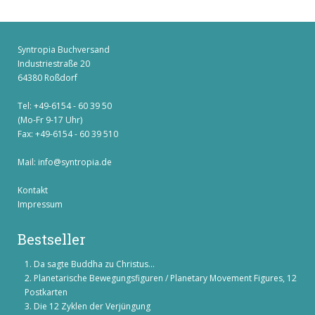
Syntropia Buchversand
Industriestraße 20
64380 Roßdorf
Tel: +49-6154 - 60 39 50
(Mo-Fr 9-17 Uhr)
Fax: +49-6154 - 60 39 510
Mail:
info@syntropia.de
Kontakt
Impressum
Bestseller
Da sagte Buddha zu Christus...
Planetarische Bewegungsfiguren / Planetary Movement Figures, 12
Postkarten
Die 12 Zyklen der Verjüngung