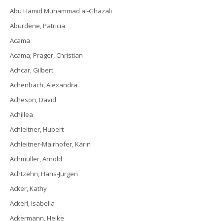
Abu Hamid Muhammad al-Ghazali
Aburdene, Patricia
Acama
Acama; Prager, Christian
Achcar, Gilbert
Achenbach, Alexandra
Acheson, David
Achillea
Achleitner, Hubert
Achleitner-Mairhofer, Karin
Achmüller, Arnold
Achtzehn, Hans-Jürgen
Acker, Kathy
Ackerl, Isabella
Ackermann, Heike