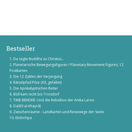
Bestseller
Da sagte Buddha zu Christus...
Planetarische Bewegungsfiguren / Planetary Movement Figures, 12
Postkarten
Die 12 Zyklen der Verjüngung
Rätselpfad Pilze (A5, gefaltet)
Die Apokalyptischen Reiter
Böll kam nicht bis Troisdorf
TIME BENDER: Und die Rebellion der Anika Laroo
Dalâ’il al-Khayrât
Zwischenräume - Landkarten und Reisewege der Seele
Etidorhpa