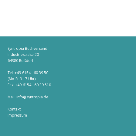
Syntropia Buchversand
Industriestraße 20
64380 Roßdorf
Tel: +49-6154 - 60 39 50
(Mo-Fr 9-17 Uhr)
Fax: +49-6154 - 60 39 510
Mail:
info@syntropia.de
Kontakt
Impressum