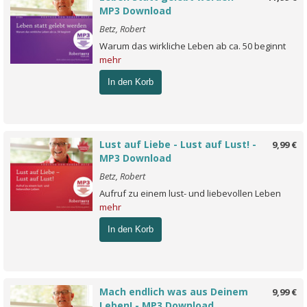
MP3 Download
Betz, Robert
Warum das wirkliche Leben ab ca. 50 beginnt
mehr
In den Korb
Lust auf Liebe - Lust auf Lust! -
9,99 €
MP3 Download
Betz, Robert
Aufruf zu einem lust- und liebevollen Leben
mehr
In den Korb
Mach endlich was aus Deinem
9,99 €
Leben! - MP3 Download