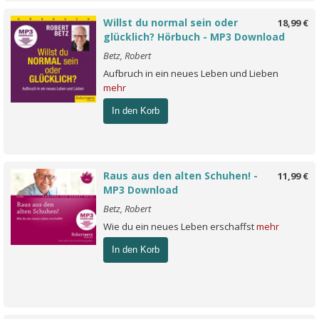
Willst du normal sein oder
18,99 €
glücklich? Hörbuch - MP3 Download
Betz, Robert
Aufbruch in ein neues Leben und Lieben
mehr
In den Korb
Raus aus den alten Schuhen! -
11,99 €
MP3 Download
Betz, Robert
Wie du ein neues Leben erschaffst
mehr
In den Korb