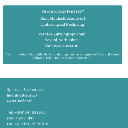
Versand­kostenfrei!*
Kein Mindest­bestell­wert
Lieferung auf Rechnung
Weitere Zahlungs­optionen:
Paypal, Nachnahme,
Vorkasse, Lastschrift
* Nur innerhalb Deutschlands. Für Lieferungen in das europäische Ausland (EU und
Schweiz) fallen minimale Versandkosten an.
Syntropia Buchversand
Industriestraße 20
64380 Roßdorf
Tel: +49-6154 - 60 39 50
(Mo-Fr 9-17 Uhr)
Fax: +49-6154 - 60 39 510