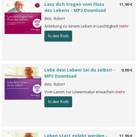
Lass dich tragen vom Fluss
11,99 €
des Lebens - MP3 Download
Betz, Robert
Anleitung zu einem Leben in Leichtigkeit
mehr
In den Korb
Lebe dein Leben! Sei du selbst! -
9,99 €
MP3 Download
Betz, Robert
Vom Lamm zur Löwennatur erwachen
mehr
In den Korb
Leben statt gelebt werden -
11,99 €