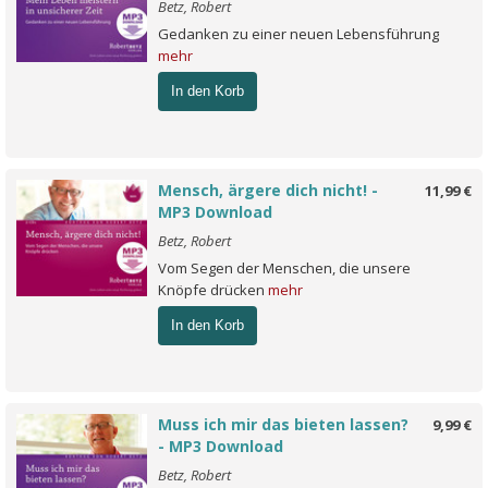
Betz, Robert
Gedanken zu einer neuen Lebensführung
mehr
In den Korb
Mensch, ärgere dich nicht! -
11,99 €
MP3 Download
Betz, Robert
Vom Segen der Menschen, die unsere
Knöpfe drücken
mehr
In den Korb
Muss ich mir das bieten lassen?
9,99 €
- MP3 Download
Betz, Robert