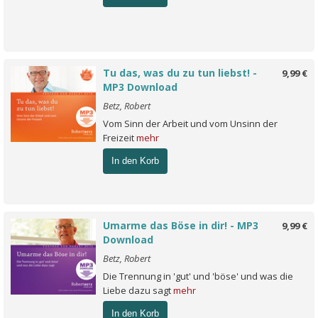
Tu das, was du zu tun liebst! -
9,99 €
MP3 Download
Betz, Robert
Vom Sinn der Arbeit und vom Unsinn der
Freizeit
mehr
In den Korb
Umarme das Böse in dir! - MP3
9,99 €
Download
Betz, Robert
Die Trennung in 'gut' und 'böse' und was die
Liebe dazu sagt
mehr
In den Korb