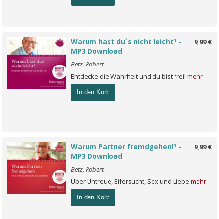
Warum hast du´s nicht leicht? -
9,99 €
MP3 Download
Betz, Robert
Entdecke die Wahrheit und du bist frei!
mehr
In den Korb
Warum Partner fremdgehen!? -
9,99 €
MP3 Download
Betz, Robert
Über Untreue, Eifersucht, Sex und Liebe
mehr
In den Korb