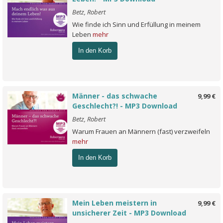
Betz, Robert
Wie finde ich Sinn und Erfüllung in meinem
Leben
mehr
In den Korb
Männer - das schwache
9,99 €
Geschlecht?! - MP3 Download
Betz, Robert
Warum Frauen an Männern (fast) verzweifeln
mehr
In den Korb
Mein Leben meistern in
9,99 €
unsicherer Zeit - MP3 Download