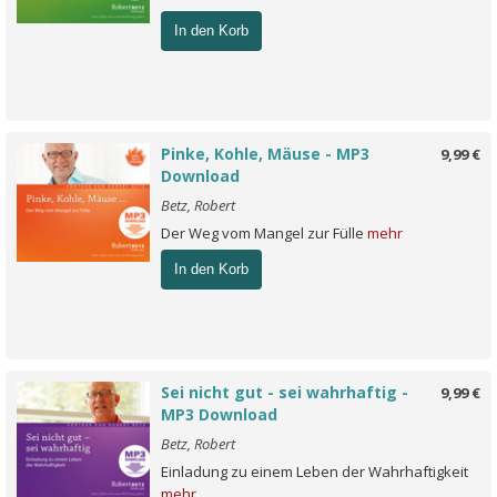
In den Korb
Pinke, Kohle, Mäuse - MP3
9,99 €
Download
Betz, Robert
Der Weg vom Mangel zur Fülle
mehr
In den Korb
Sei nicht gut - sei wahrhaftig -
9,99 €
MP3 Download
Betz, Robert
Einladung zu einem Leben der Wahrhaftigkeit
mehr