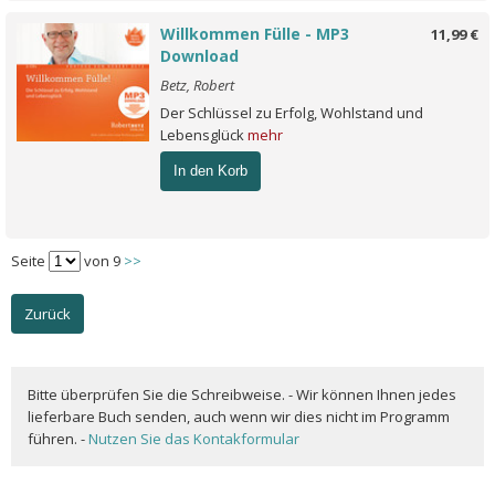
Willkommen Fülle - MP3
11,99 €
Download
Betz, Robert
Der Schlüssel zu Erfolg, Wohlstand und
Lebensglück
mehr
In den Korb
Seite
von 9
>>
Zurück
Bitte überprüfen Sie die Schreibweise. - Wir können Ihnen jedes
lieferbare Buch senden, auch wenn wir dies nicht im Programm
führen. -
Nutzen Sie das Kontakformular