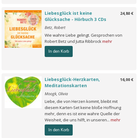
Liebesglück ist keine
24,80 €
Glücksache - Hörbuch 3 CDs
Betz, Robert
Wie wahre Liebe gelingt. Gesprochen von
Robert Betz und Jutta Ribbrock
mehr
In den Korb
Liebesglück-Herzkarten,
16,00 €
Meditationskarten
Moogk, Olivia
Liebe, die von Herzen kommt, bleibt mit
diesem Karten-Set keine bloße Hoffnung
mehr, denn es ist eine wahre Quelle der
Weisheit, die uns hilft, in unseren...
mehr
In den Korb