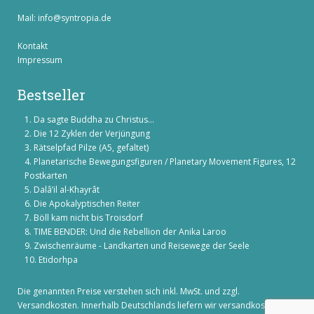
Mail:
info@syntropia.de
Kontakt
Impressum
Bestseller
Da sagte Buddha zu Christus...
Die 12 Zyklen der Verjüngung
Rätselpfad Pilze (A5, gefaltet)
Planetarische Bewegungsfiguren / Planetary Movement Figures, 12
Postkarten
Dalâ’il al-Khayrât
Die Apokalyptischen Reiter
Böll kam nicht bis Troisdorf
TIME BENDER: Und die Rebellion der Anika Laroo
Zwischenräume - Landkarten und Reisewege der Seele
Etidorhpa
Die genannten Preise verstehen sich inkl. MwSt. und zzgl.
Versandkosten
. Innerhalb Deutschlands liefern wir versandkostenfrei!