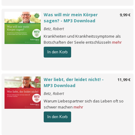
Was will mir mein Körper
9,99 €
sagen? - MP3 Download
Betz, Robert
Krankheiten und Krankheitssymptome als
Botschaften der Seele entschlüsseln
mehr
In den Korb
Wer liebt, der leidet nicht! -
11,99 €
MP3 Download
Betz, Robert
Warum Liebespartner sich das Leben oft so
schwer machen
mehr
In den Korb