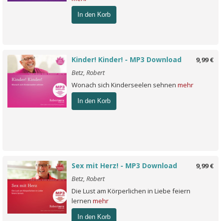
In den Korb
Kinder! Kinder! - MP3 Download
9,99 €
Betz, Robert
Wonach sich Kinderseelen sehnen
mehr
In den Korb
Sex mit Herz! - MP3 Download
9,99 €
Betz, Robert
Die Lust am Körperlichen in Liebe feiern
lernen
mehr
In den Korb