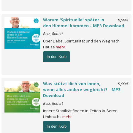
Warum 'Spirituelle' später in
9,99 €
den Himmel kommen - MP3 Download
Betz, Robert
Über Liebe, Spiritualität und den Weg nach
Hause
mehr
In den Korb
Was stützt dich von innen,
9,99 €
wenn alles andere wegbricht? - MP3
Download
Betz, Robert
Innere Stabilität finden in Zeiten äußeren
Umbruchs
mehr
In den Korb