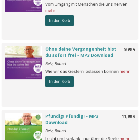
Vom Umgang mit Menschen die uns nerven
mehr
In den Korb
Ohne deine Vergangenheit bist
9,99 €
du sofort frei - MP3 Download
Betz, Robert
Wie wir das Gestern loslassen können
mehr
In den Korb
Pfundig! Pfundig! - MP3
11,99 €
Download
Betz, Robert
Leicht und schlank - nur über die Seele
mehr