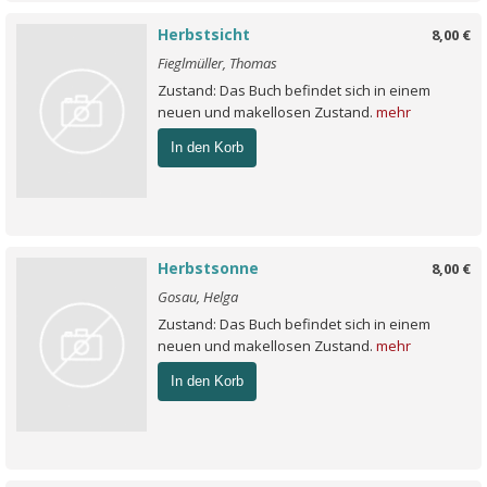
Herbstsicht
8,00 €
Fieglmüller, Thomas
Zustand: Das Buch befindet sich in einem
neuen und makellosen Zustand.
mehr
In den Korb
Herbstsonne
8,00 €
Gosau, Helga
Zustand: Das Buch befindet sich in einem
neuen und makellosen Zustand.
mehr
In den Korb