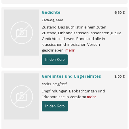
Gedichte
6,50 €
Tsetung, Mao
Zustand: Das Buch ist in einem guten
Zustand, Einband zerissen, ansonsten gutDie
Gedichte in diesem Band sind alle in
klassischen chinesischen Versen
geschrieben.
mehr
In den Korb
Gereimtes und Ungereimtes
8,00 €
Krebs, Siegfried
Empfindungen, Beobachtungen und
Erkenntnisse in Versform
mehr
In den Korb