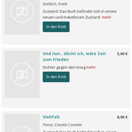
Nöthlich, Frank
Zustand: Das Buch befindet sich in einem
neuen und makellosen Zustand.
mehr
In den Korb
Und nun , dächt ich, wäre Zeit
5,00 €
zum Frieden
Dichter gegen den Krieg
mehr
In den Korb
Viehfalt
8,00 €
Parise, Claudia Cornelia