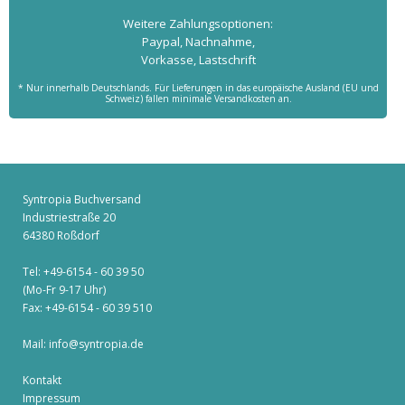
Weitere Zahlungs­optionen:
Paypal, Nachnahme,
Vorkasse, Lastschrift
* Nur innerhalb Deutschlands. Für Lieferungen in das europäische Ausland (EU und
Schweiz) fallen minimale Versandkosten an.
Syntropia Buchversand
Industriestraße 20
64380 Roßdorf
Tel: +49-6154 - 60 39 50
(Mo-Fr 9-17 Uhr)
Fax: +49-6154 - 60 39 510
Mail:
info@syntropia.de
Kontakt
Impressum