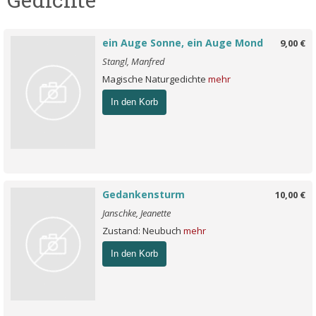
ein Auge Sonne, ein Auge Mond
9,00 €
Stangl, Manfred
Magische Naturgedichte
mehr
In den Korb
Gedankensturm
10,00 €
Janschke, Jeanette
Zustand: Neubuch
mehr
In den Korb