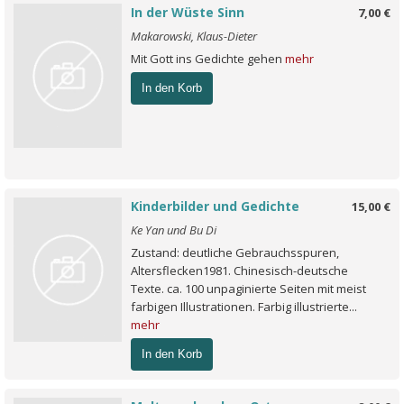
In der Wüste Sinn
7,00 €
Makarowski, Klaus-Dieter
Mit Gott ins Gedichte gehen
mehr
In den Korb
Kinderbilder und Gedichte
15,00 €
Ke Yan und Bu Di
Zustand: deutliche Gebrauchsspuren,
Altersflecken1981. Chinesisch-deutsche
Texte. ca. 100 unpaginierte Seiten mit meist
farbigen Illustrationen. Farbig illustrierte...
mehr
In den Korb