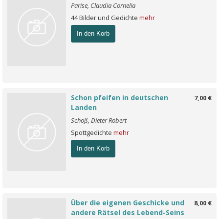
Parise, Claudia Cornelia
44 Bilder und Gedichte
mehr
In den Korb
Schon pfeifen in deutschen
7,00 €
Landen
Schoß, Dieter Robert
Spottgedichte
mehr
In den Korb
Über die eigenen Geschicke und
8,00 €
andere Rätsel des Lebend-Seins