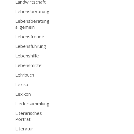
Landwirtschaft
Lebensberatung
Lebensberatung
allgemein
Lebensfreude
Lebensführung
Lebenshilfe
Lebensmittel
Lehrbuch
Lexika
Lexikon
Liedersammlung
Literarisches
Porträt
Literatur