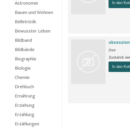
Astronomie
In den Kor
Bauen und Wohnen
Belletristik
Bewusster Leben
Bildband
obsession
Bildbände
Dive
Zustand: w
Biographie
In den Kor
Biologie
Chemie
Drehbuch
Ernährung
Erziehung
Erzählung
Erzählungen