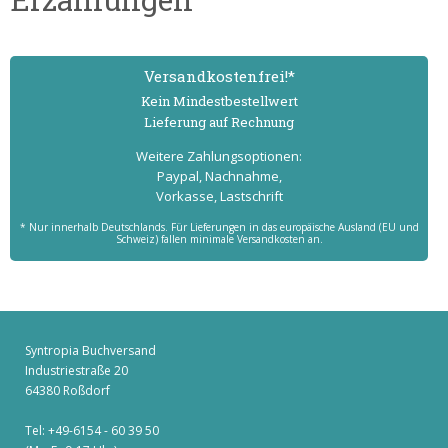
Versand­kostenfrei!*
Kein Mindest­bestell­wert
Lieferung auf Rechnung
Weitere Zahlungs­optionen:
Paypal, Nachnahme,
Vorkasse, Lastschrift
* Nur innerhalb Deutschlands. Für Lieferungen in das europäische Ausland (EU und
Schweiz) fallen minimale Versandkosten an.
Syntropia Buchversand
Industriestraße 20
64380 Roßdorf
Tel: +49-6154 - 60 39 50