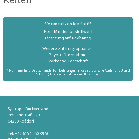
Versand­kostenfrei!*
Kein Mindest­bestell­wert
Lieferung auf Rechnung
Weitere Zahlungs­optionen:
Paypal, Nachnahme,
Vorkasse, Lastschrift
* Nur innerhalb Deutschlands. Für Lieferungen in das europäische Ausland (EU und
Schweiz) fallen minimale Versandkosten an.
Syntropia Buchversand
Industriestraße 20
64380 Roßdorf
Tel: +49-6154 - 60 39 50