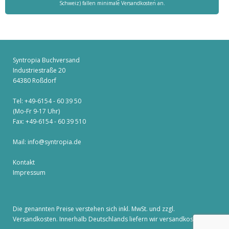
Schweiz) fallen minimale Versandkosten an.
Syntropia Buchversand
Industriestraße 20
64380 Roßdorf
Tel: +49-6154 - 60 39 50
(Mo-Fr 9-17 Uhr)
Fax: +49-6154 - 60 39 510
Mail:
info@syntropia.de
Kontakt
Impressum
Die genannten Preise verstehen sich inkl. MwSt. und zzgl.
Versandkosten
. Innerhalb Deutschlands liefern wir versandkostenfrei!