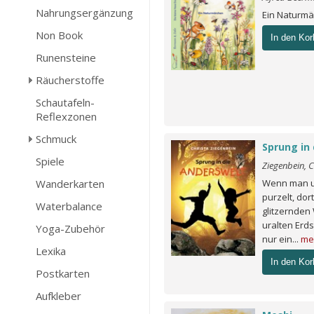
Nahrungsergänzung
Ein Naturm
Non Book
In den Kor
Runensteine
Räucherstoffe
Schautafeln-
Reflexzonen
Schmuck
Sprung in
Spiele
Ziegenbein, C
Wanderkarten
Wenn man un
purzelt, do
Waterbalance
glitzernde
uralten Erds
Yoga-Zubehör
nur ein...
me
Lexika
In den Kor
Postkarten
Aufkleber