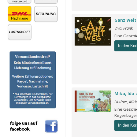
Ganz wei
Viva, Frank
Eine Geschi
In den Kor
Mika, Ida 
Lindner, Mir
Eine Geschi
Regenbogen
In den Kor