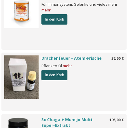
Für Immunsystem, Gelenke und vieles mehr
mehr
In den Korb
Drachenfeuer - Atem-Frische
32,50 €
Pflanzen-Öl
mehr
In den Korb
3x Chaga + Mumijo Multi-
195,00 €
Super-Extrakt