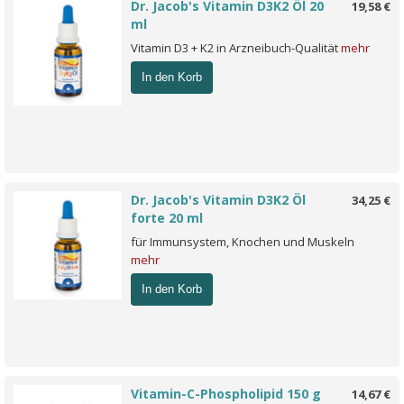
Dr. Jacob's Vitamin D3K2 Öl 20
19,58 €
ml
Vitamin D3 + K2 in Arzneibuch-Qualität
mehr
In den Korb
Dr. Jacob's Vitamin D3K2 Öl
34,25 €
forte 20 ml
für Immunsystem, Knochen und Muskeln
mehr
In den Korb
Vitamin-C-Phospholipid 150 g
14,67 €