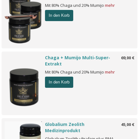
Mit 80% Chaga und 20% Mumijo
mehr
In den Korb
Chaga + Mumijo Multi-Super-
69,00 €
Extrakt
Mit 80% Chaga und 20% Mumijo
mehr
In den Korb
Globalium Zeolith
45,00 €
Medizinprodukt
Globalium Zeolith ultrafein plus PMA-