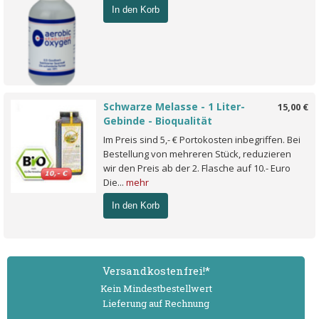
In den Korb
Schwarze Melasse - 1 Liter-
15,00 €
Gebinde - Bioqualität
Im Preis sind 5,- € Portokosten inbegriffen. Bei
Bestellung von mehreren Stück, reduzieren
wir den Preis ab der 2. Flasche auf 10.- Euro
Die...
mehr
In den Korb
Versand­kostenfrei!*
Kein Mindest­bestell­wert
Lieferung auf Rechnung