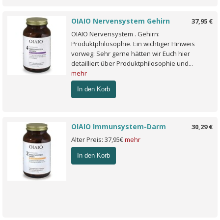
OIAIO Nervensystem Gehirn
37,95 €
OIAIO Nervensystem . Gehirn:
Produktphilosophie. Ein wichtiger Hinweis
vorweg: Sehr gerne hätten wir Euch hier
detailliert über Produktphilosophie und...
mehr
In den Korb
OIAIO Immunsystem-Darm
30,29 €
Alter Preis: 37,95€
mehr
In den Korb