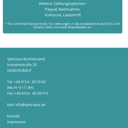
Weitere Zahlungs­optionen:
Paypal, Nachnahme,
Vorkasse, Lastschrift
* Nur innerhalb Deutschlands. Für Lieferungen in das europäische Ausland (EU und
Schweiz) fallen minimale Versandkosten an.
Syntropia Buchversand
Industriestraße 20
64380 Roßdorf
Tel: +49-6154 - 60 39 50
(Mo-Fr 9-17 Uhr)
Fax: +49-6154 - 60 39 510
Mail:
info@syntropia.de
Kontakt
Impressum