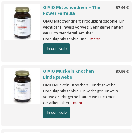
OIAIO Mitochondrien – The
37,95 €
Power Formula
OIAIO Mitochondrien: Produktphilosophie. Ein
wichtiger Hinweis vorweg: Sehr gerne hätten
wir Euch hier detailliert über
Produktphilosophie und...
mehr
In den Korb
OIAIO Muskeln Knochen
37,95 €
Bindegewebe
OIAIO Muskeln . Knochen . Bindegewebe:
Produktphilosophie. Ein wichtiger Hinweis
vorweg: Sehr gerne hätten wir Euch hier
detailliert über...
mehr
In den Korb