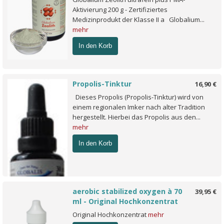
Aktivierung 200 g - Zertifiziertes
Medizinprodukt der Klasse II a Globalium...
mehr
In den Korb
Propolis-Tinktur
16,90 €
Dieses Propolis (Propolis-Tinktur) wird von
einem regionalen Imker nach alter Tradition
hergestellt. Hierbei das Propolis aus den...
mehr
In den Korb
aerobic stabilized oxygen à 70
39,95 €
ml - Original Hochkonzentrat
Original Hochkonzentrat
mehr