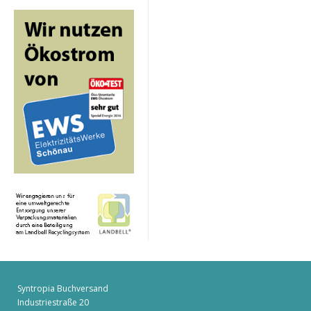
Syntropia Buchversand
Industriestraße 20