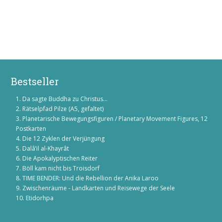
Bestseller
Da sagte Buddha zu Christus...
Rätselpfad Pilze (A5, gefaltet)
Planetarische Bewegungsfiguren / Planetary Movement Figures, 12
Postkarten
Die 12 Zyklen der Verjüngung
Dalâ’il al-Khayrât
Die Apokalyptischen Reiter
Böll kam nicht bis Troisdorf
TIME BENDER: Und die Rebellion der Anika Laroo
Zwischenräume - Landkarten und Reisewege der Seele
Etidorhpa