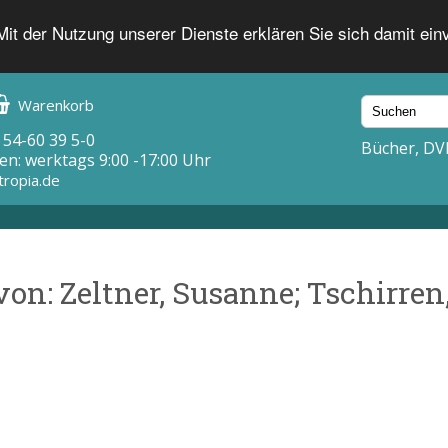
 Mit der Nutzung unserer Dienste erklären Sie sich damit ei
Warenkorb
 54-60 39 5-0
Bücher, DV
en: werktags 9:00 -17:00 Uhr
tropia.de
von: Zeltner, Susanne; Tschirren