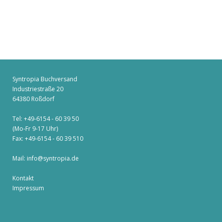
Syntropia Buchversand
Industriestraße 20
64380 Roßdorf
Tel: +49-6154 - 60 39 50
(Mo-Fr 9-17 Uhr)
Fax: +49-6154 - 60 39 510
Mail:
info@syntropia.de
Kontakt
Impressum