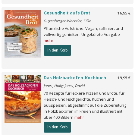
Gesundheit aufs Brot
16,95 €
Gugenberger-Wachtler, Silke
Pflanzliche Aufstriche: Vegan, raffiniert und
vollwertig genießen. Ungekürzte Ausgabe
mehr
In den Korb
Das Holzbackofen-Kochbuch
19,95 €
Jones, Holly; Jones, David
70 Rezepte für leckere Pizzen und Brote, für
Fleisch- und Fischgerichte, Kuchen und
Süßspeisen, abgestimmt auf die Zubereitung
in Holzbacköfen im Freien und illustriert mit
über 400 Bildern
mehr
In den Korb