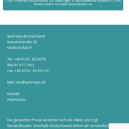
* Nur innerhalb Deutschlands. Für Lieferungen in das europäische Ausland (EU und
Schweiz) fallen minimale Versandkosten an.
Syntropia Buchversand
Industriestraße 20
64380 Roßdorf
Tel: +49-6154 - 60 39 50
(Mo-Fr 9-17 Uhr)
Fax: +49-6154 - 60 39 510
Mail:
info@syntropia.de
Kontakt
Impressum
Die genannten Preise verstehen sich inkl. MwSt. und zzgl.
Versandkosten
. Innerhalb Deutschlands liefern wir versandkostenfrei!