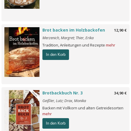
Brot backen im Holzbackofen
12,90 €
Merzenich, Margret; Thier, Erika
Tradition, Anleitungen und Rezepte
mehr
In den Korb
Brotbackbuch Nr. 3
34,90 €
Geißler, Lutz; Drax, Monika
Backen mit Vollkorn und alten Getreidesorten
mehr
In den Korb