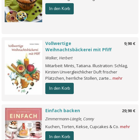
In den Korb
Vollwertige
9,90 €
Weihnachtsbäckerei mit Pfiff
Walker, Herbert
Mitarbeit: Mints, Tatiana. Illustration: Schlag,
Kirsten Unvergleichlicher Duft frischer
Plätzchen, herrliche Stollen, zarte...
mehr
In den Korb
Einfach backen
29,90 €
Zimmermann-Längle, Conny
Kuchen, Torten, Kekse, Cupcakes & Co.
mehr
In den Korb