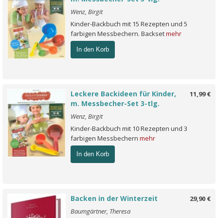
Wenz, Birgit
Kinder-Backbuch mit 15 Rezepten und 5
farbigen Messbechern. Backset
mehr
In den Korb
Leckere Backideen für Kinder,
11,99 €
m. Messbecher-Set 3-tlg.
Wenz, Birgit
Kinder-Backbuch mit 10 Rezepten und 3
farbigen Messbechern
mehr
In den Korb
Backen in der Winterzeit
29,90 €
Baumgärtner, Theresa