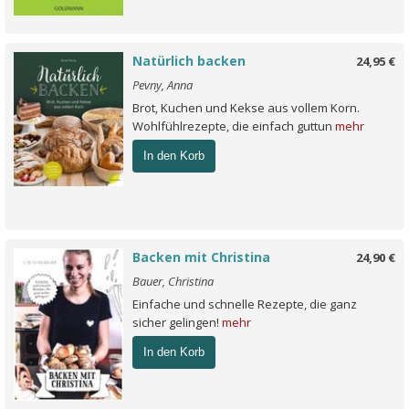
Natürlich backen
24,95 €
Pevny, Anna
Brot, Kuchen und Kekse aus vollem Korn.
Wohlfühlrezepte, die einfach guttun
mehr
In den Korb
Backen mit Christina
24,90 €
Bauer, Christina
Einfache und schnelle Rezepte, die ganz
sicher gelingen!
mehr
In den Korb