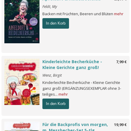
Feldt, My
Backen mit Früchten, Beeren und Blüten
mehr
In den Korb
Kinderleichte Becherküche -
7,99 €
Kleine Gerichte ganz groß!
Wenz, Birgit
Kinderleichte Becherküche - Kleine Gerichte
ganz groß! (ERGÄNZUNGSEXEMPLAR ohne 3-
teiliges...
mehr
In den Korb
Für die Backprofis von morgen,
19,99 €
m. Messbecher-Set 5-tlg.