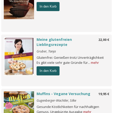
In den Korb
Meine glutenfreien
22,00 €
Lieblingsrezepte
Gruber, Tanja
Glutenfrei: Genießen trotz Unverträglichkeit
Es gibt viele sehr gute Gründe für...
mehr
In den Korb
Muffins - Vegane Versuchung
19,95 €
Gugenberger-Wachtler, Silke
Gesunde Köstlichkeiten für nachhaltigen
Genuss. Ungekürzte Ausgabe
mehr