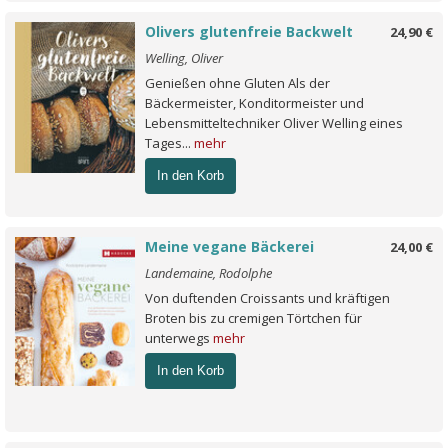
Olivers glutenfreie Backwelt
24,90 €
Welling, Oliver
Genießen ohne Gluten Als der
Bäckermeister, Konditormeister und
Lebensmitteltechniker Oliver Welling eines
Tages...
mehr
In den Korb
Meine vegane Bäckerei
24,00 €
Landemaine, Rodolphe
Von duftenden Croissants und kräftigen
Broten bis zu cremigen Törtchen für
unterwegs
mehr
In den Korb