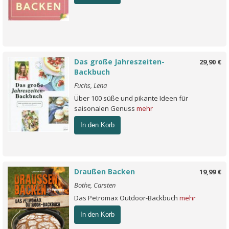
Das große Jahreszeiten-
29,90 €
Backbuch
Fuchs, Lena
Über 100 süße und pikante Ideen für
saisonalen Genuss
mehr
In den Korb
Draußen Backen
19,99 €
Bothe, Carsten
Das Petromax Outdoor-Backbuch
mehr
In den Korb