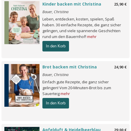
Kinder backen mit Christina
25,90 €
Bauer, Christina
Leben, entdecken, kosten, spielen, Spaß
haben. 30 einfache Rezepte, die ganz sicher
gelingen, und viele spannende Geschichten
rund um den Bauernhof!
mehr
In den Korb
Brot backen mit Christina
24,90 €
Bauer, Christina
Einfach gute Rezepte, die ganz sicher
gelingen! Vom 20-Minuten-Brot bis zum
Sauerteig
mehr
In den Korb
Apfelduft & Heidelbeerblau
29,00 €