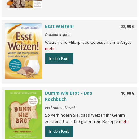
Esst Weizen!
22,99 €
Douillard, John
Weizen und Milchprodukte essen ohne Angst
mehr
In den Korb
Dumm wie Brot - Das
10,00 €
Kochbuch
Perlmutter, David
So verhindern Sie, dass Weizen Ihr Gehirn
zerstört - Über 150 glutenfreie Rezepte
mehr
In den Korb