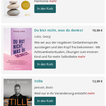
Harmonie
mehr
In den Korb
Du bist nicht, was du denkst
10,00 €
Lolos, Georg
Wie wir aus der negativen Gedankenspirale
aussteigen und den Kopf frei bekommen - Mit
Achtsamkeitsritualen, Übungen zum inneren
Kind und für mehr Selbstliebe
mehr
In den Korb
Stille
12,00 €
Janssen, Bodo
Weil nur in ihr Veränderung entsteht
mehr
In den Korb