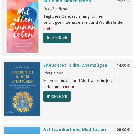
Mit allen Sinnen leben
19,95 €
Handler, Beate
Tägliches Genusstraining für mehr
Leichtigkeit, Gelassenheit und Wohlbefinden
mehr
In den Korb
Erleuchtet in drei Atemzügen
14,00 €
Iding, Doris
Mit Achtsamkeit und Meditation im Jetzt
ankommen
mehr
In den Korb
Achtsamkeit und Meditation
20,00 €