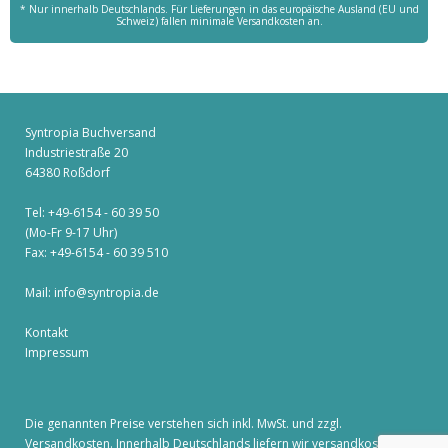
* Nur innerhalb Deutschlands. Für Lieferungen in das europäische Ausland (EU und
Schweiz) fallen minimale Versandkosten an.
Syntropia Buchversand
Industriestraße 20
64380 Roßdorf
Tel: +49-6154 - 60 39 50
(Mo-Fr 9-17 Uhr)
Fax: +49-6154 - 60 39 510
Mail:
info@syntropia.de
Kontakt
Impressum
Die genannten Preise verstehen sich inkl. MwSt. und zzgl.
Versandkosten
. Innerhalb Deutschlands liefern wir versandkostenfrei!