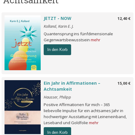
JETZT - NOW
12,40 €
Kolland, Karin E. J.
Quantensprung ins fünfdimensionale
Gegenwartsbewusstsein
mehr
In den Korb
Ein Jahr in Affirmationen –
15,00 €
Achtsamkeit
Hausser, Philipp
Positive Affirmationen für mich – 365
liebevolle Impulse für ein achtsames Jahr in
hochwertiger Ausstattung mit Leineneinband,
Leseband und Goldfolie
mehr
In den Korb