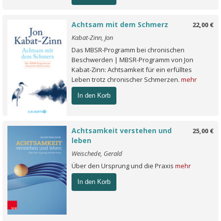
Achtsam mit dem Schmerz
22,00 €
Kabat-Zinn, Jon
Das MBSR-Programm bei chronischen
Beschwerden | MBSR-Programm von Jon
Kabat-Zinn: Achtsamkeit für ein erfülltes
Leben trotz chronischer Schmerzen.
mehr
In den Korb
Achtsamkeit verstehen und
25,00 €
leben
Weischede, Gerald
Über den Ursprung und die Praxis
mehr
In den Korb