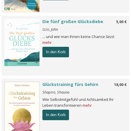
Die fünf großen Glücksdiebe
5,00 €
Izzo, John
... und wie man ihnen keine Chance lässt
mehr
In den Korb
Glückstraining fürs Gehirn
18,00 €
Shapiro, Shauna
Wie Selbstmitgefühl und Achtsamkeit Ihr
Leben transformieren
mehr
In den Korb