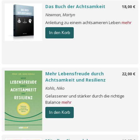
Das Buch der Achtsamkeit
18,00 €
Newman, Martyn
Anleitung zu einem achtsameren Leben
mehr
In den Korb
Mehr Lebensfreude durch
22,00 €
Achtsamkeit und Resilienz
Kohls, Niko
Gelassener und stärker durch die richtige
Balance
mehr
In den Korb