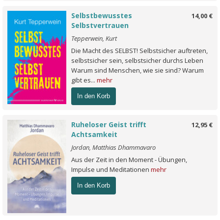
Selbstbewusstes
14,00 €
Selbstvertrauen
Tepperwein, Kurt
Die Macht des SELBST! Selbstsicher auftreten,
selbstsicher sein, selbstsicher durchs Leben
Warum sind Menschen, wie sie sind? Warum
gibt es...
mehr
In den Korb
Ruheloser Geist trifft
12,95 €
Achtsamkeit
Jordan, Matthias Dhammavaro
Aus der Zeit in den Moment - Übungen,
Impulse und Meditationen
mehr
In den Korb