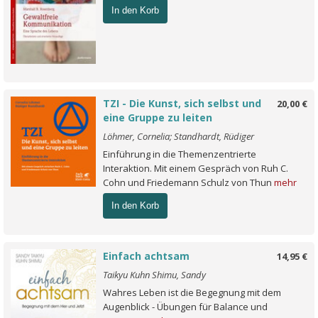
In den Korb
TZI - Die Kunst, sich selbst und
20,00 €
eine Gruppe zu leiten
Löhmer, Cornelia; Standhardt, Rüdiger
Einführung in die Themenzentrierte
Interaktion. Mit einem Gespräch von Ruh C.
Cohn und Friedemann Schulz von Thun
mehr
In den Korb
Einfach achtsam
14,95 €
Taikyu Kuhn Shimu, Sandy
Wahres Leben ist die Begegnung mit dem
Augenblick - Übungen für Balance und