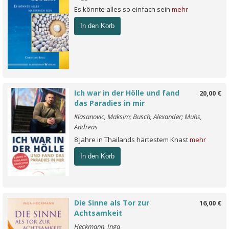
Es könnte alles so einfach sein
mehr
In den Korb
Ich war in der Hölle und fand
20,00 €
das Paradies in mir
Klasanovic, Maksim; Busch, Alexander; Muhs,
Andreas
8 Jahre in Thailands härtestem Knast
mehr
In den Korb
Die Sinne als Tor zur
16,00 €
Achtsamkeit
Heckmann, Inga