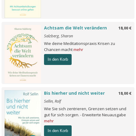
Achtsam die Welt verändern
18,00 €
Salzberg, Sharon
Wie deine Meditationspraxis Krisen zu
Chancen macht
mehr
In den Korb
Bis hierher und nicht weiter
18,00 €
Sellin, Rolf
Wie Sie sich zentrieren, Grenzen setzen und
gut für sich sorgen. - Erweiterte Neuausgabe
mehr
In den Korb