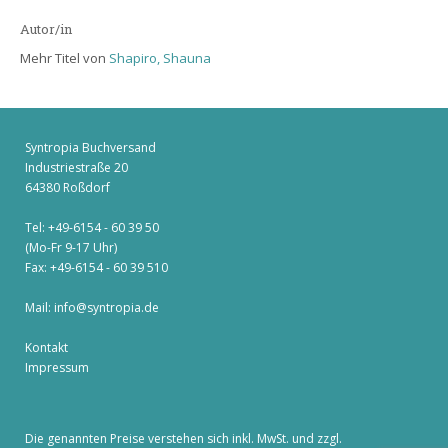
Autor/in
Mehr Titel von
Shapiro, Shauna
Syntropia Buchversand
Industriestraße 20
64380 Roßdorf
Tel: +49-6154 - 60 39 50
(Mo-Fr 9-17 Uhr)
Fax: +49-6154 - 60 39 510
Mail:
info@syntropia.de
Kontakt
Impressum
Die genannten Preise verstehen sich inkl. MwSt. und zzgl.