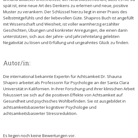
spät ist, eine neue Art des Denkens zu erlernen und neue, positive
Muster zu verankern. Der Schlüssel hierzu liegt in einer Praxis des
Selbstmitgefühls und der liebevollen Güte. Shapiros Buch ist angefüllt
mit Wissenschaft und Weisheit, ist voller warmherzig erzählter
Geschichten, Übungen und konkreter Anregungen, die einen darin
unterstützen, sich aus der jahre- und jahrzehntelang gelebten
Negativität zu lösen und Erfüllung und ungeahntes Glück zu finden.
Autor/in:
Die international bekannte Expertin für Achtsamkeit Dr. Shauna
Shapiro arbeitet als Professorin für Psychologie an der Santa Clara
Universität in Kalifornien. In ihrer Forschung und ihrer klinischen Arbeit
fokussiert sie sich auf die positiven Effekte von Achtsamkeit auf
Gesundheit und psychisches Wohlbefinden. Sie ist ausgebildet in
achtsamkeitsbasierter kognitiver Psychologie und
achtsamkeitsbasierter Stressreduktion.
Es liegen noch keine Bewertungen vor.