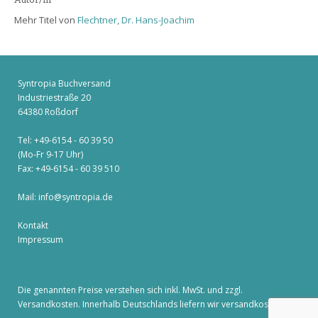
Mehr Titel von
Flechtner, Dr. Hans-Joachim
Syntropia Buchversand
Industriestraße 20
64380 Roßdorf
Tel: +49-6154 - 60 39 50
(Mo-Fr 9-17 Uhr)
Fax: +49-6154 - 60 39 510
Mail:
info@syntropia.de
Kontakt
Impressum
Die genannten Preise verstehen sich inkl. MwSt. und zzgl.
Versandkosten
. Innerhalb Deutschlands liefern wir versandkostenfrei!