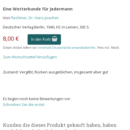
Eine Wetterkunde für Jedermann
Von
Flechtner, Dr. Hans-Joachim
Deutscher Verlag Berlin, 1940, HC in Leinen, 365 S.
8,00 €
In den Korb
Diesen Artikel liefern wir
innerhalb Deutschlands versandkostenfrei
. Preis incl. MwSt.
Zum Wunschzettel hinzufügen
Zustand: Vergilbt, Rücken ausgeblichen, insgesamt aber gut
Es liegen noch keine Bewertungen vor.
Schreiben Sie die erste!
Kunden die dieses Produkt gekauft haben, haben