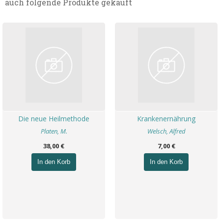
auch folgende Produkte gekauft
Die neue Heilmethode
Krankenernährung
Platen, M.
Welsch, Alfred
38,00 €
7,00 €
In den Korb
In den Korb