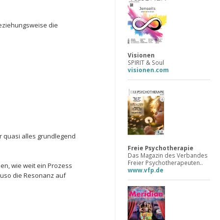
eziehungsweise die
Visionen
SPIRIT & Soul
visionen.com
r quasi alles grundlegend
Freie Psychotherapie
Das Magazin des Verbandes
Freier Psychotherapeuten..
en, wie weit ein Prozess
www.vfp.de
nauso die Resonanz auf