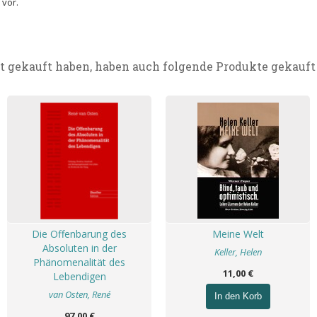
 vor.
t gekauft haben, haben auch folgende Produkte gekauft
Die Offenbarung des
Meine Welt
Absoluten in der
Keller, Helen
Phänomenalität des
11,00 €
Lebendigen
van Osten, René
In den Korb
97,00 €