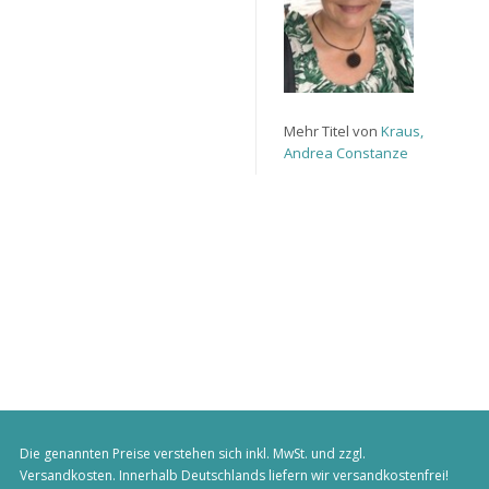
Mehr Titel von
Kraus,
Andrea Constanze
Die genannten Preise verstehen sich inkl. MwSt. und zzgl.
Versandkosten
. Innerhalb Deutschlands liefern wir versandkostenfrei!