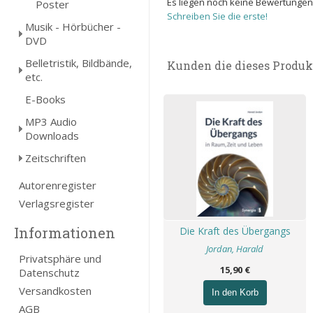
Es liegen noch keine Bewertungen
Poster
Schreiben Sie die erste!
Musik - Hörbücher -
DVD
Belletristik, Bildbände,
Kunden die dieses Produk
etc.
E-Books
MP3 Audio
Downloads
Zeitschriften
Autorenregister
Verlagsregister
Informationen
Die Kraft des Übergangs
Jordan, Harald
Privatsphäre und
15,90 €
Datenschutz
Versandkosten
In den Korb
AGB