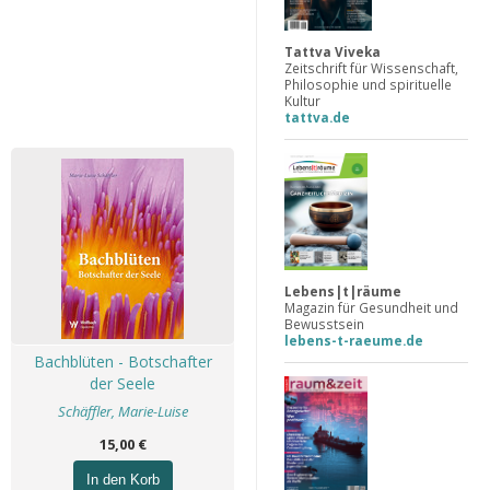
Tattva Viveka
Zeitschrift für Wissenschaft,
Philosophie und spirituelle
Kultur
tattva.de
Lebens|t|räume
Magazin für Gesundheit und
Bewusstsein
lebens-t-raeume.de
Bachblüten - Botschafter
der Seele
Schäffler, Marie-Luise
15,00 €
In den Korb