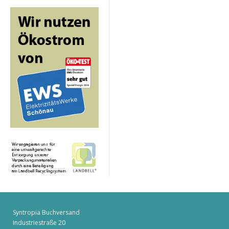
Syntropia Buchversand
Industriestraße 20