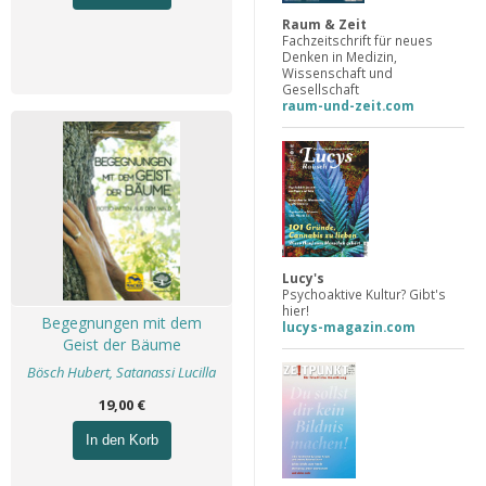
Raum & Zeit
Fachzeitschrift für neues
Denken in Medizin,
Wissenschaft und
Gesellschaft
raum-und-zeit.com
Lucy's
Psychoaktive Kultur? Gibt's
hier!
Begegnungen mit dem
lucys-magazin.com
Geist der Bäume
Bösch Hubert, Satanassi Lucilla
19,00 €
In den Korb