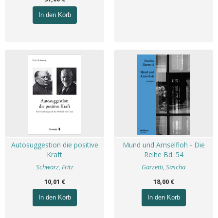
In den Korb
Autosuggestion die positive
Mund und Amselfloh - Die
Kraft
Reihe Bd. 54
Schwarz, Fritz
Garzetti, Sascha
10,01 €
18,00 €
In den Korb
In den Korb