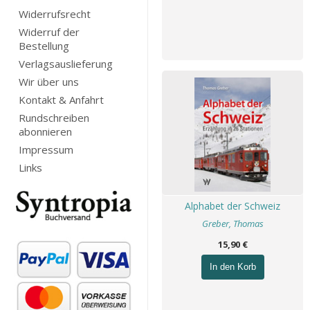
Widerrufsrecht
Widerruf der
Bestellung
Verlagsauslieferung
Wir über uns
Kontakt & Anfahrt
Rundschreiben
abonnieren
Impressum
Links
Alphabet der Schweiz
Greber, Thomas
15,90 €
In den Korb