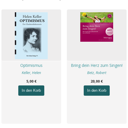
Optimismus
Bring dein Herz zum Singen!
Keller, Helen
Betz, Robert
5,00 €
20,00 €
In den Korb
In den Korb