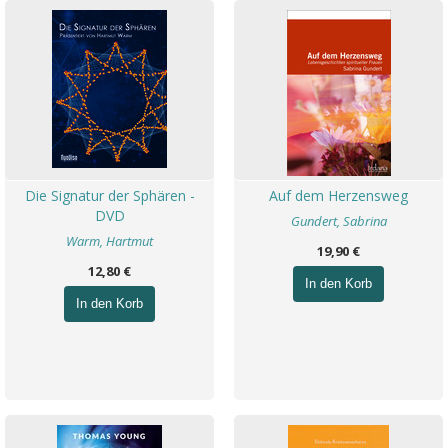
Die Signatur der Sphären -
Auf dem Herzensweg
DVD
Gundert, Sabrina
Warm, Hartmut
19,90 €
12,80 €
In den Korb
In den Korb