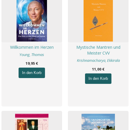
Willkommen im Herzen
Mystische Mantren und
Meister CVV
Young, Thomas
Krishnamacharya, Ekkirala
19,95 €
11,00 €
In den Korb
In den Korb