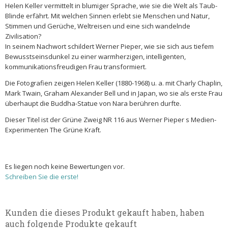
Helen Keller vermittelt in blumiger Sprache, wie sie die Welt als Taub-
Blinde erfährt. Mit welchen Sinnen erlebt sie Menschen und Natur,
Stimmen und Gerüche, Weltreisen und eine sich wandelnde
Zivilisation?
In seinem Nachwort schildert Werner Pieper, wie sie sich aus tiefem
Bewusstseinsdunkel zu einer warmherzigen, intelligenten,
kommunikationsfreudigen Frau transformiert.
Die Fotografien zeigen Helen Keller (1880-1968) u. a. mit Charly Chaplin,
Mark Twain, Graham Alexander Bell und in Japan, wo sie als erste Frau
überhaupt die Buddha-Statue von Nara berühren durfte.
Dieser Titel ist der Grüne Zweig NR 116 aus Werner Pieper s Medien-
Experimenten The Grüne Kraft.
Es liegen noch keine Bewertungen vor.
Schreiben Sie die erste!
Kunden die dieses Produkt gekauft haben, haben
auch folgende Produkte gekauft