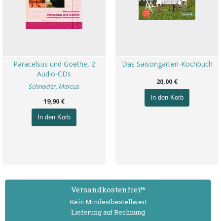
Paracelsus und Goethe, 2
Das Saisongarten-Kochbuch
Audio-CDs
20,00 €
Schneider, Marcus
In den Korb
19,90 €
In den Korb
Versand­kostenfrei!*
Kein Mindest­bestell­wert
Lieferung auf Rechnung