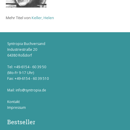
Mehr Titel von
Keller, Helen
Syntropia Buchversand
Industriestraße 20
64380 Roßdorf
Tel: +49-6154 - 60 39 50
(Mo-Fr 9-17 Uhr)
Fax: +49-6154 - 60 39 510
Mail:
info@syntropia.de
Kontakt
Impressum
Bestseller