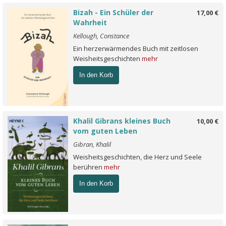
Bizah - Ein Schüler der
17,00 €
Wahrheit
Kellough, Constance
Ein herzerwärmendes Buch mit zeitlosen
Weisheitsgeschichten
mehr
In den Korb
Khalil Gibrans kleines Buch
10,00 €
vom guten Leben
Gibran, Khalil
Weisheitsgeschichten, die Herz und Seele
berühren
mehr
In den Korb