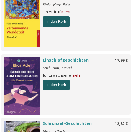
Rinke, Hans-Peter
Ein Aufruf
mehr
In den Korb
Einschlafgeschichten
17,99 €
Adel, Ithar; 7Mind
für Erwachsene
mehr
In den Korb
Schrunzel-Geschichten
12,80 €
Mroch, Ulrich