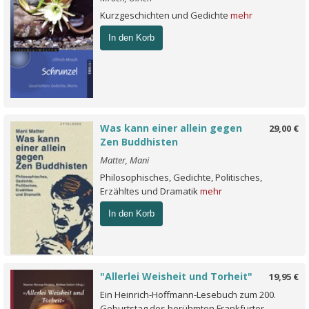
Kurzgeschichten und Gedichte
mehr
In den Korb
Was kann einer allein gegen
29,00 €
Zen Buddhisten
Matter, Mani
Philosophisches, Gedichte, Politisches,
Erzähltes und Dramatik
mehr
In den Korb
"Allerlei Weisheit und Torheit"
19,95 €
Ein Heinrich-Hoffmann-Lesebuch zum 200.
Geburtstag des berühmten Frankfurter