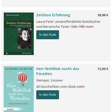
Zeitlose Erfahrung
39,90 €
Laura Perls' unveröffentlichte Notizbücher
und literarische Texte 1946-1985
mehr
In den Korb
Herr Wohllieb sucht das
12,00 €
Paradies
Niemeyer, Susanne
40 Geschichten vom Glück
mehr
In den Korb