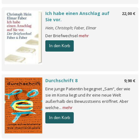
Ich habe einen Anschlag auf
22,00 €
Sie vor.
Hein, Christoph; Faber, Elmar
Der Briefwechsel
mehr
In den Korb
Durchschrift 8
9,90 €
Eine junge Patientin begegnet „Sam“, der wie
sie im Koma liegt und ihr eine neue Welt
außerhalb des Bewusstseins eröffnet. Aber
welche...
mehr
In den Korb