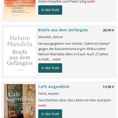
Anton Kimpfler und Peter Selg
mehr
In den Korb
Briefe aus dem Gefängnis
28,00 €
Mandela, Nelson
Herausgegeben von Venter, Sahm Im Kampf
gegen die Rassentrennung in Afrika nahm
Nelson Mandela alles in Kauf. Auch 27 Jahre
in Haft....
mehr
In den Korb
Café Augenblick
14,95 €
Pehnt, Annette
Geschichten über das Leben im Hier und Jetzt
mehr
In den Korb