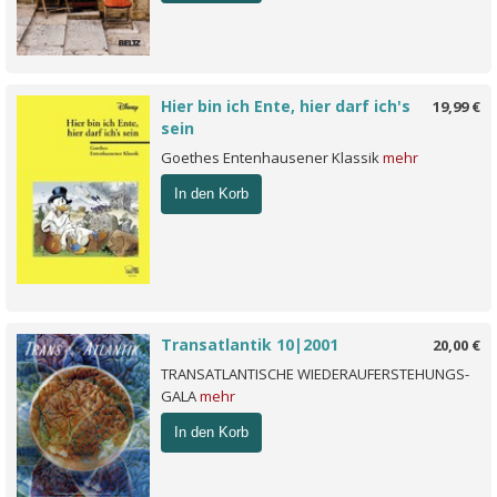
Hier bin ich Ente, hier darf ich's
19,99 €
sein
Goethes Entenhausener Klassik
mehr
In den Korb
Transatlantik 10|2001
20,00 €
TRANSATLANTISCHE WIEDERAUFERSTEHUNGS-
GALA
mehr
In den Korb