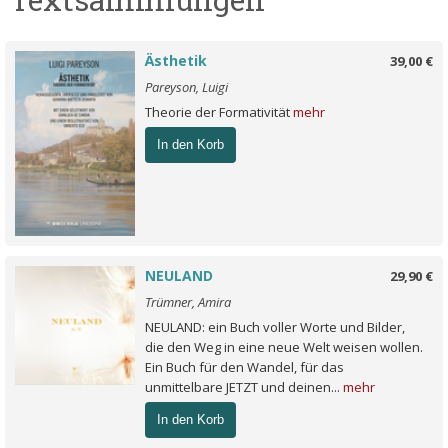
Ästhetik
39,00 €
Pareyson, Luigi
Theorie der Formativität
mehr
In den Korb
NEULAND
29,90 €
Trümner, Amira
NEULAND: ein Buch voller Worte und Bilder,
die den Weg in eine neue Welt weisen wollen.
Ein Buch für den Wandel, für das
unmittelbare JETZT und deinen...
mehr
In den Korb