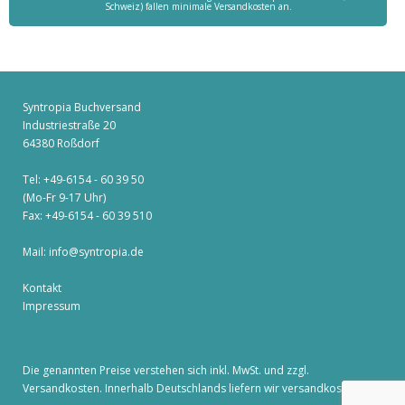
Schweiz) fallen minimale Versandkosten an.
Syntropia Buchversand
Industriestraße 20
64380 Roßdorf
Tel: +49-6154 - 60 39 50
(Mo-Fr 9-17 Uhr)
Fax: +49-6154 - 60 39 510
Mail:
info@syntropia.de
Kontakt
Impressum
Die genannten Preise verstehen sich inkl. MwSt. und zzgl.
Versandkosten
. Innerhalb Deutschlands liefern wir versandkostenfrei!