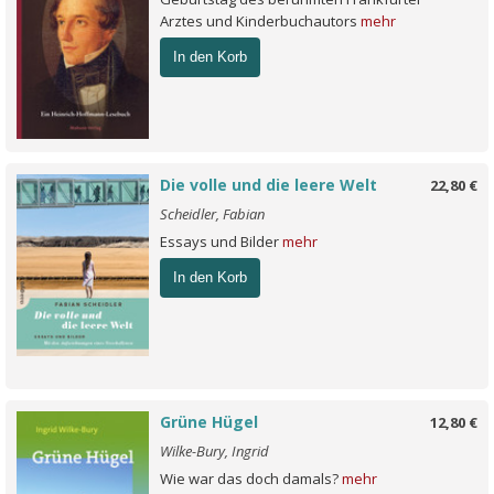
Arztes und Kinderbuchautors
mehr
In den Korb
Die volle und die leere Welt
22,80 €
Scheidler, Fabian
Essays und Bilder
mehr
In den Korb
Grüne Hügel
12,80 €
Wilke-Bury, Ingrid
Wie war das doch damals?
mehr