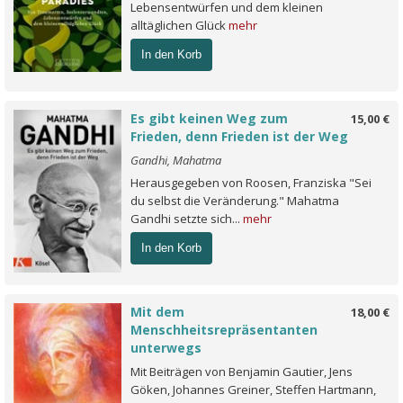
Lebensentwürfen und dem kleinen
alltäglichen Glück
mehr
In den Korb
Es gibt keinen Weg zum
15,00 €
Frieden, denn Frieden ist der Weg
Gandhi, Mahatma
Herausgegeben von Roosen, Franziska "Sei
du selbst die Veränderung." Mahatma
Gandhi setzte sich...
mehr
In den Korb
Mit dem
18,00 €
Menschheitsrepräsentanten
unterwegs
Mit Beiträgen von Benjamin Gautier, Jens
Göken, Johannes Greiner, Steffen Hartmann,