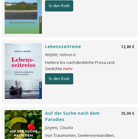
In den Korb
Lebenszeitreise
12,80 €
Rehfeld, Helmut A.
Heitere bis nachdenkliche Prosa und
Gedichte
mehr
In den Korb
Auf der Suche nach dem
35,00 €
Paradies
Jürgens, Claudia
Von Traumorten, Seelenverwandten,