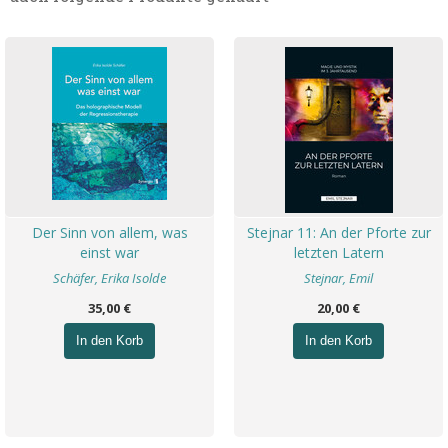
Der Sinn von allem, was
Stejnar 11: An der Pforte zur
einst war
letzten Latern
Schäfer, Erika Isolde
Stejnar, Emil
35,00 €
20,00 €
In den Korb
In den Korb