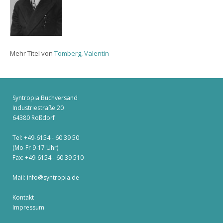
Mehr Titel von
Tomberg, Valentin
Syntropia Buchversand
Industriestraße 20
64380 Roßdorf
Tel: +49-6154 - 60 39 50
(Mo-Fr 9-17 Uhr)
Fax: +49-6154 - 60 39 510
Mail:
info@syntropia.de
Kontakt
Impressum