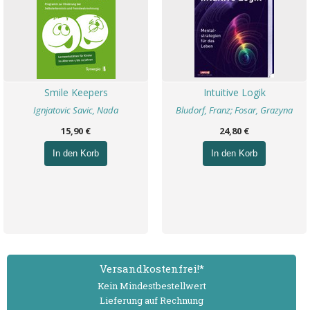
Smile Keepers
Intuitive Logik
Ignjatovic Savic, Nada
Bludorf, Franz; Fosar, Grazyna
15,90 €
24,80 €
In den Korb
In den Korb
Versand­kostenfrei!*
Kein Mindest­bestell­wert
Lieferung auf Rechnung