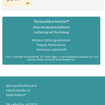
Versand­kostenfrei!*
Kein Mindest­bestell­wert
Lieferung auf Rechnung
Weitere Zahlungs­optionen:
Paypal, Nachnahme,
Vorkasse, Lastschrift
* Nur innerhalb Deutschlands. Für Lieferungen in das europäische Ausland (EU und
Schweiz) fallen minimale Versandkosten an.
Syntropia Buchversand
Industriestraße 20
64380 Roßdorf
Tel: +49-6154 - 60 39 50