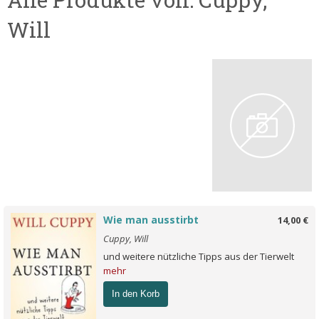
Will
Wie man ausstirbt
14,00 €
Cuppy, Will
und weitere nützliche Tipps aus der Tierwelt
mehr
In den Korb