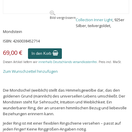
Bild vergrössern
Collection Inner Light
, 925er
Silber, teilvergoldet,
Mondstein
ISBN: 4260038452714
69,00 €
In den Korb
Diesen Artikel liefern wir
innerhalb Deutschlands versandkostenfrei
. Preis incl. MwSt.
Zum Wunschzettel hinzufügen
Die Mondsichel (weiblich) stellt das Himmelsgewölbe dar, das den
goldenen Grund (männlich) des universellen Lebens umschließt. Der
Mondstein steht für Sehnsucht, Intuition und Weiblichkeit. Ein
wunderbarer Ring, der an unseren himmlischen Bezug und liebevolle
Beziehungen erinnern kann.
Jeder Ring ist mit einer flexiblen Ringschiene versehen – passt auf
jeden Finger! Keine Ringgrößen-Angaben nötig.