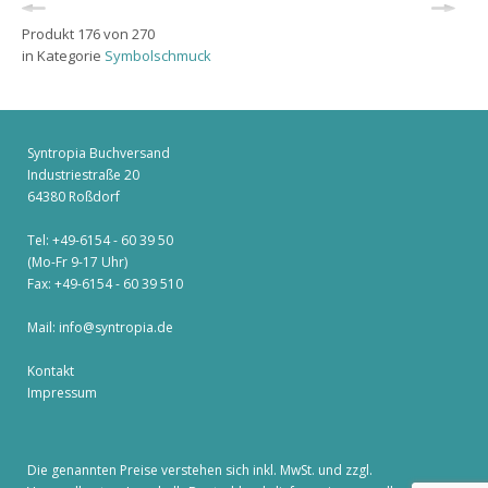
Produkt 176 von 270
in Kategorie
Symbolschmuck
Syntropia Buchversand
Industriestraße 20
64380 Roßdorf
Tel: +49-6154 - 60 39 50
(Mo-Fr 9-17 Uhr)
Fax: +49-6154 - 60 39 510
Mail:
info@syntropia.de
Kontakt
Impressum
Die genannten Preise verstehen sich inkl. MwSt. und zzgl.