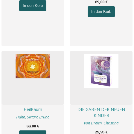
69,00 €
In den Korb
In den Korb
HeilRaum
DIE GABEN DER NEUEN
KINDER
Hahn, Sirtaro Bruno
von Dreien, Christina
88,00 €
29,95 €