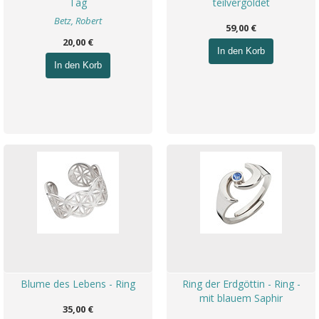
Tag
teilvergoldet
Betz, Robert
59,00 €
20,00 €
In den Korb
In den Korb
Blume des Lebens - Ring
Ring der Erdgöttin - Ring -
mit blauem Saphir
35,00 €