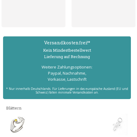
Versand­kostenfrei!*
Kein Mindest­bestell­wert
Lieferung auf Rechnung
Weitere Zahlungs­optionen:
Paypal, Nachnahme,
Vorkasse, Lastschrift
* Nur innerhalb Deutschlands. Für Lieferungen in das europäische Ausland (EU und
Schweiz) fallen minimale Versandkosten an.
Blättern