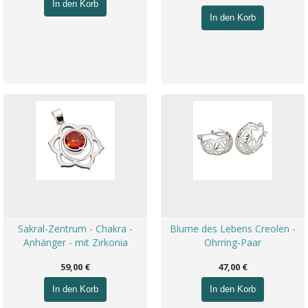
In den Korb
In den Korb
Sakral-Zentrum - Chakra -
Blume des Lebens Creolen -
Anhänger - mit Zirkonia
Ohrring-Paar
59,00 €
47,00 €
In den Korb
In den Korb