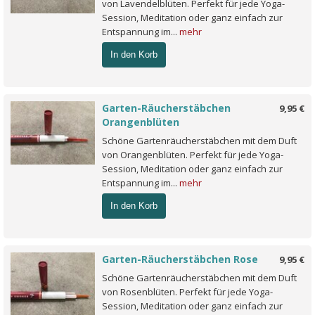
von Lavendelblüten. Perfekt für jede Yoga-
Session, Meditation oder ganz einfach zur
Entspannung im...
mehr
In den Korb
Garten-Räucherstäbchen
9,95 €
Orangenblüten
Schöne Gartenräucherstäbchen mit dem Duft
von Orangenblüten. Perfekt für jede Yoga-
Session, Meditation oder ganz einfach zur
Entspannung im...
mehr
In den Korb
Garten-Räucherstäbchen Rose
9,95 €
Schöne Gartenräucherstäbchen mit dem Duft
von Rosenblüten. Perfekt für jede Yoga-
Session, Meditation oder ganz einfach zur