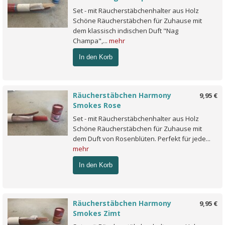
Set - mit Räucherstäbchenhalter aus Holz
Schöne Räucherstäbchen für Zuhause mit
dem klassisch indischen Duft "Nag
Champa",...
mehr
In den Korb
Räucherstäbchen Harmony
9,95 €
Smokes Rose
Set - mit Räucherstäbchenhalter aus Holz
Schöne Räucherstäbchen für Zuhause mit
dem Duft von Rosenblüten. Perfekt für jede...
mehr
In den Korb
Räucherstäbchen Harmony
9,95 €
Smokes Zimt