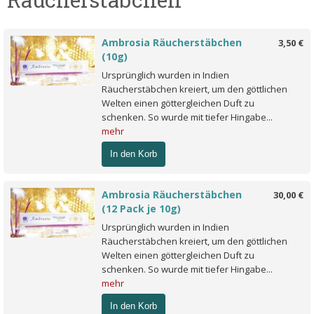
Ambrosia Räucherstäbchen
3,50 €
(10g)
Ursprünglich wurden in Indien
Räucherstäbchen kreiert, um den göttlichen
Welten einen göttergleichen Duft zu
schenken. So wurde mit tiefer Hingabe...
mehr
In den Korb
Ambrosia Räucherstäbchen
30,00 €
(12 Pack je 10g)
Ursprünglich wurden in Indien
Räucherstäbchen kreiert, um den göttlichen
Welten einen göttergleichen Duft zu
schenken. So wurde mit tiefer Hingabe...
mehr
In den Korb