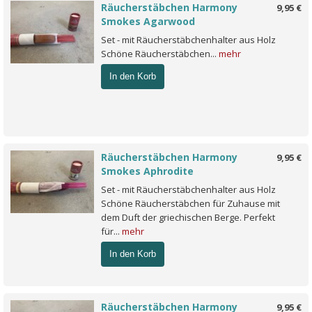
Räucherstäbchen Harmony
9,95 €
Smokes Agarwood
Set - mit Räucherstäbchenhalter aus Holz
Schöne Räucherstäbchen...
mehr
In den Korb
Räucherstäbchen Harmony
9,95 €
Smokes Aphrodite
Set - mit Räucherstäbchenhalter aus Holz
Schöne Räucherstäbchen für Zuhause mit
dem Duft der griechischen Berge. Perfekt
für...
mehr
In den Korb
Räucherstäbchen Harmony
9,95 €