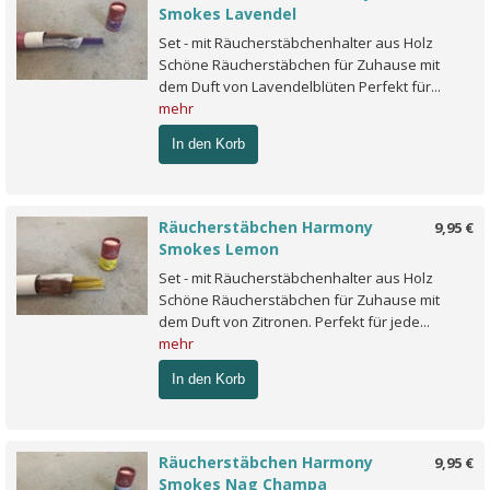
Smokes Lavendel
Set - mit Räucherstäbchenhalter aus Holz
Schöne Räucherstäbchen für Zuhause mit
dem Duft von Lavendelblüten Perfekt für...
mehr
In den Korb
Räucherstäbchen Harmony
9,95 €
Smokes Lemon
Set - mit Räucherstäbchenhalter aus Holz
Schöne Räucherstäbchen für Zuhause mit
dem Duft von Zitronen. Perfekt für jede...
mehr
In den Korb
Räucherstäbchen Harmony
9,95 €
Smokes Nag Champa