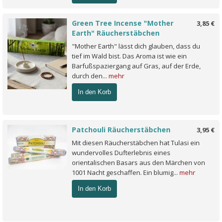
Green Tree Incense "Mother
3,85 €
Earth" Räucherstäbchen
"Mother Earth" lässt dich glauben, dass du
tief im Wald bist. Das Aroma ist wie ein
Barfußspaziergang auf Gras, auf der Erde,
durch den...
mehr
In den Korb
Patchouli Räucherstäbchen
3,95 €
Mit diesen Räucherstäbchen hat Tulasi ein
wundervolles Dufterlebnis eines
orientalischen Basars aus den Märchen von
1001 Nacht geschaffen. Ein blumig...
mehr
In den Korb