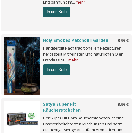
Entspannung im...
mehr
In den Korb
Holy Smokes Patchouli Garden
3,95 €
Handgerollt Nach traditionellen Rezepturen
hergestellt Mit feinsten und natürlichen Ölen
Erstklassige...
mehr
In den Korb
Satya Super Hit
3,95 €
Räucherstäbchen
Der Super Hit Flora Räucherstäbchen ist eine
unserer beliebtesten Mischungen und setzt
die richtige Menge an süßem Aroma frei, um