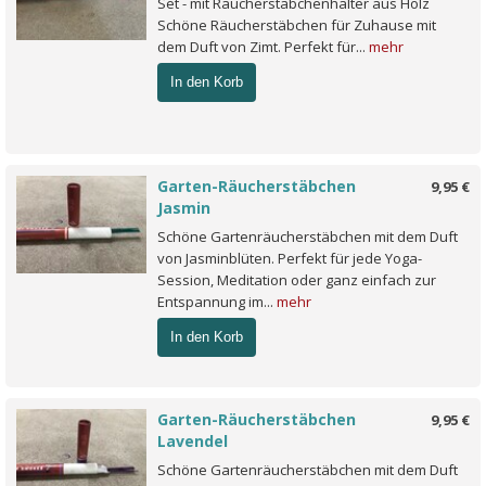
Set - mit Räucherstäbchenhalter aus Holz
Schöne Räucherstäbchen für Zuhause mit
dem Duft von Zimt. Perfekt für...
mehr
In den Korb
Garten-Räucherstäbchen
9,95 €
Jasmin
Schöne Gartenräucherstäbchen mit dem Duft
von Jasminblüten. Perfekt für jede Yoga-
Session, Meditation oder ganz einfach zur
Entspannung im...
mehr
In den Korb
Garten-Räucherstäbchen
9,95 €
Lavendel
Schöne Gartenräucherstäbchen mit dem Duft