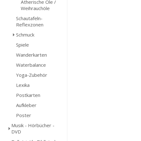
Ätherische Öle /
Weihrauchöle
Schautafeln-
Reflexzonen
Schmuck
Spiele
Wanderkarten
Waterbalance
Yoga-Zubehör
Lexika
Postkarten
Aufkleber
Poster
Musik - Hörbücher -
DVD