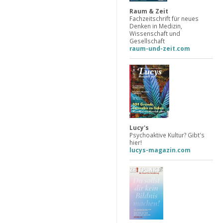
Raum & Zeit
Fachzeitschrift für neues
Denken in Medizin,
Wissenschaft und
Gesellschaft
raum-und-zeit.com
Lucy's
Psychoaktive Kultur? Gibt's
hier!
lucys-magazin.com