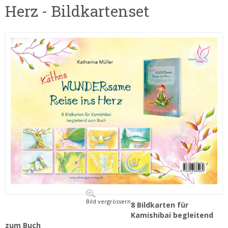
Herz - Bildkartenset
Bild vergrössern
8 Bildkarten für
Kamishibai begleitend
zum Buch