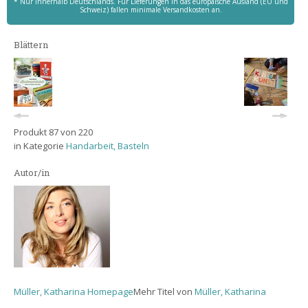
* Nur innerhalb Deutschlands. Für Lieferungen in das europäische Ausland (EU und
Schweiz) fallen minimale Versandkosten an.
Blättern
Produkt 87 von 220
in Kategorie
Handarbeit, Basteln
Autor/in
Müller, Katharina Homepage
Mehr Titel von
Müller, Katharina