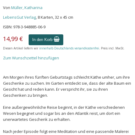
Von
Müller, Katharina
LebensGut Verlag
, 8 Karten, 32 x 45 cm
ISBN: 978-3-948885-06-9
14,99 €
In den Korb
Diesen Artikel liefern wir
innerhalb Deutschlands versandkostenfrei
. Preis incl. MwSt.
Zum Wunschzettel hinzufügen
Am Morgen ihres fünften Geburtstags schleicht Käthe umher, um ihre
Geschenke zu suchen. Im Garten entdeckt sie, dass der alte Baum ein
Gesicht hat und reden kann. Er verspricht ihr, sie zu ihren
Geschenken zu bringen.
Eine außergewöhnliche Reise beginnt, in der Käthe verschiedenen
Wesen begegnet und sogar bis an den Atlantik reist, um dort ein
unerwartetes Geschenk zu erhalten.
Nach jeder Episode folgt eine Meditation und eine passende Malerei