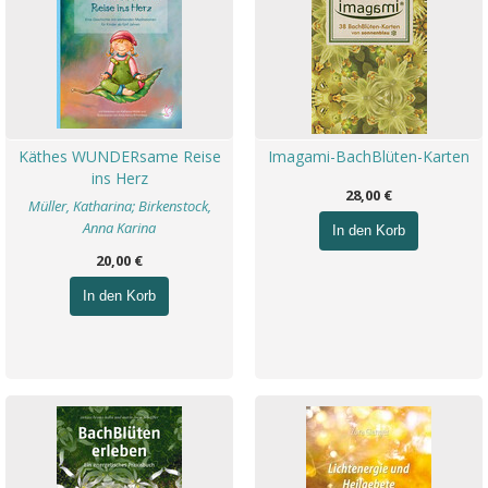
Käthes WUNDERsame Reise
Imagami-BachBlüten-Karten
ins Herz
28,00 €
Müller, Katharina; Birkenstock,
Anna Karina
In den Korb
20,00 €
In den Korb