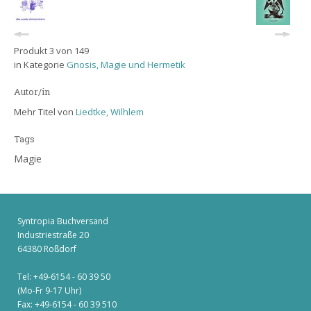
Produkt 3 von 149
in Kategorie
Gnosis, Magie und Hermetik
Autor/in
Mehr Titel von
Liedtke, Wilhlem
Tags
Magie
Syntropia Buchversand
Industriestraße 20
64380 Roßdorf
Tel: +49-6154 - 60 39 50
(Mo-Fr 9-17 Uhr)
Fax: +49-6154 - 60 39 510