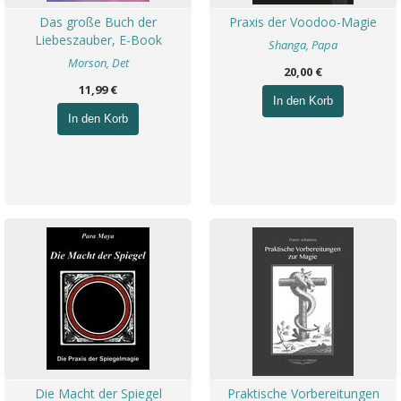
Das große Buch der
Praxis der Voodoo-Magie
Liebeszauber, E-Book
Shanga, Papa
Morson, Det
20,00 €
11,99 €
In den Korb
In den Korb
Die Macht der Spiegel
Praktische Vorbereitungen