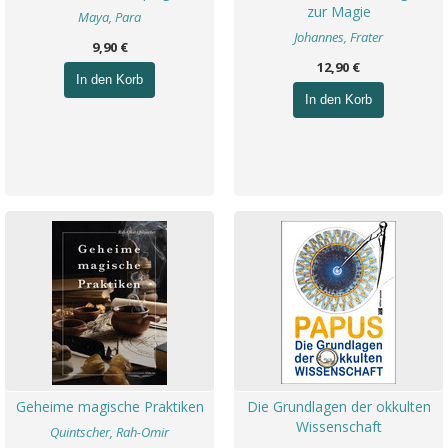
zur Magie
Maya, Para
Johannes, Frater
9,90 €
12,90 €
In den Korb
In den Korb
Geheime magische Praktiken
Die Grundlagen der okkulten
Wissenschaft
Quintscher, Rah-Omir