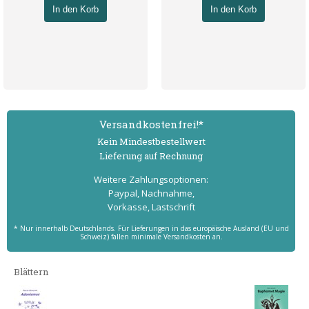
In den Korb
In den Korb
Versand­kostenfrei!*
Kein Mindest­bestell­wert
Lieferung auf Rechnung
Weitere Zahlungs­optionen:
Paypal, Nachnahme,
Vorkasse, Lastschrift
* Nur innerhalb Deutschlands. Für Lieferungen in das europäische Ausland (EU und
Schweiz) fallen minimale Versandkosten an.
Blättern