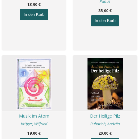
Papus
13,90 €
35,00 €
In den Korb
In den Korb
Musik im Atom
Der Heilige Pilz
Krüger, Wilfried
Puharich, Andrija
19,00 €
20,00 €