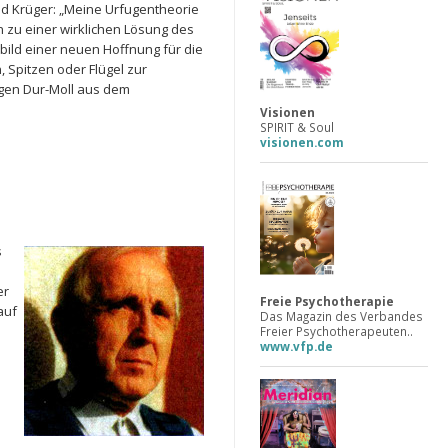
ried Krüger: „Meine Urfugentheorie
 zu einer wirklichen Lösung des
nbild einer neuen Hoffnung für die
Spitzen oder Flügel zur
gen Dur-Moll aus dem
Visionen
SPIRIT & Soul
visionen.com
s
er
Freie Psychotherapie
auf
Das Magazin des Verbandes
Freier Psychotherapeuten..
www.vfp.de