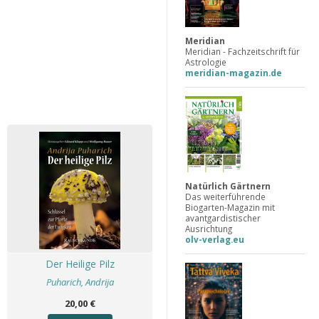
Meridian
Meridian - Fachzeitschrift für
Astrologie
meridian-magazin.de
Natürlich Gärtnern
Das weiterführende
Biogarten-Magazin mit
avantgardistischer
Ausrichtung
olv-verlag.eu
Der Heilige Pilz
Puharich, Andrija
20,00 €