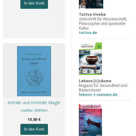
In den Korb
Tattva Viveka
Zeitschrift für Wissenschaft,
Philosophie und spirituelle
Kultur
tattva.de
Lebens|t|räume
Magazin für Gesundheit und
Bewusstsein
lebens-t-raeume.de
Astrale und mentale Magie
Liedtke, Wilhlem
10,80 €
In den Korb