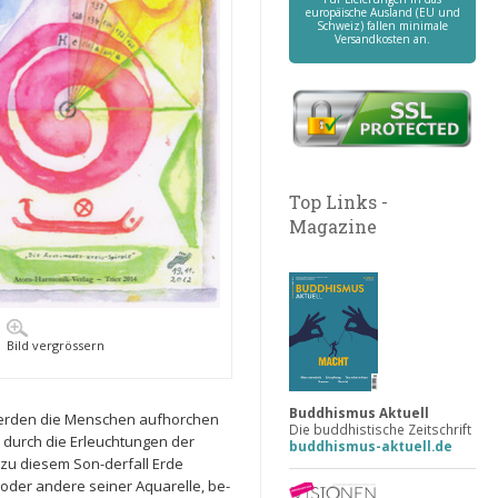
europäische Ausland (EU und
Schweiz) fallen minimale
Versandkosten an.
Top Links -
Magazine
Bild vergrössern
Buddhismus Aktuell
 werden die Menschen aufhorchen
Die buddhistische Zeitschrift
 durch die Erleuchtungen der
buddhismus-aktuell.de
zu diesem Son-derfall Erde
 oder andere seiner Aquarelle, be-