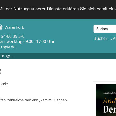
 Mit der Nutzung unserer Dienste erklären Sie sich damit ei
Warenkorb
 54-60 39 5-0
Bücher, DV
en: werktags 9:00 -17:00 Uhr
tropia.de
Heilige...
z
gkeit
iten, zahlreiche farb.Abb., kart. m . Klappen