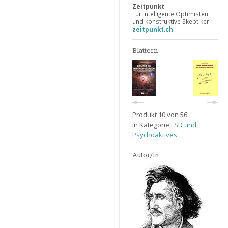
Zeitpunkt
Für intelligente Optimisten
und konstruktive Skeptiker
zeitpunkt.ch
Blättern
Produkt 10 von 56
in Kategorie
LSD und
Psychoaktives
Autor/in