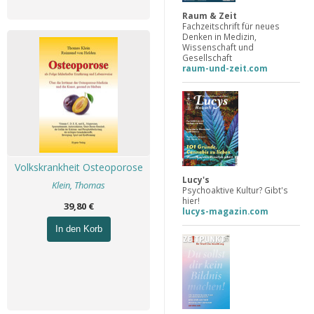
Raum & Zeit
Fachzeitschrift für neues
Denken in Medizin,
Wissenschaft und
Gesellschaft
raum-und-zeit.com
Volkskrankheit Osteoporose
Lucy's
Klein, Thomas
Psychoaktive Kultur? Gibt's
hier!
39,80 €
lucys-magazin.com
In den Korb