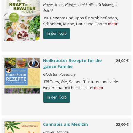
Hager, Irene; Hönigschmid, Alice; Schönweger,
Astrid
350 Rezepte und Tipps für Wohlbefinden,
Schönheit, Küche, Haus und Garten
mehr
In den Korb
Heilkräuter Rezepte für die
24,00 €
ganze Familie
Gladstar, Rosemary
175 Tees, Öle, Salben, Tinkturen und viele
weitere natürliche Heilmittel
mehr
In den Korb
Cannabis als Medizin
22,99 €
Backes, Michael