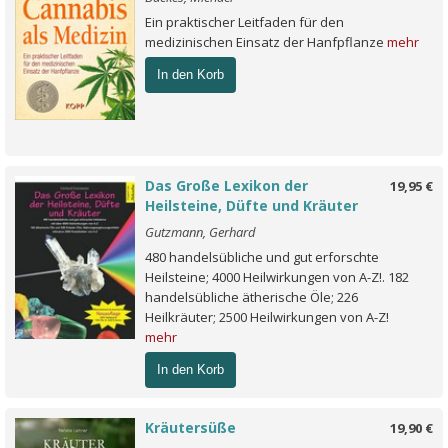
Ein praktischer Leitfaden für den
medizinischen Einsatz der Hanfpflanze
mehr
In den Korb
Das Große Lexikon der
19,95 €
Heilsteine, Düfte und Kräuter
Gutzmann, Gerhard
480 handelsübliche und gut erforschte
Heilsteine; 4000 Heilwirkungen von A-Z!. 182
handelsübliche ätherische Öle; 226
Heilkräuter; 2500 Heilwirkungen von A-Z!
mehr
In den Korb
Kräutersüße
19,90 €