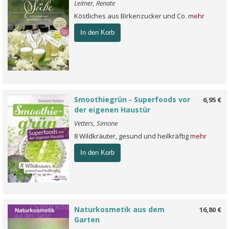
Leitner, Renate
Köstliches aus Birkenzucker und Co.
mehr
In den Korb
Smoothiegrün - Superfoods vor
6,95 €
der eigenen Haustür
Vetters, Simone
8 Wildkräuter, gesund und heilkräftig
mehr
In den Korb
Naturkosmetik aus dem
16,80 €
Garten