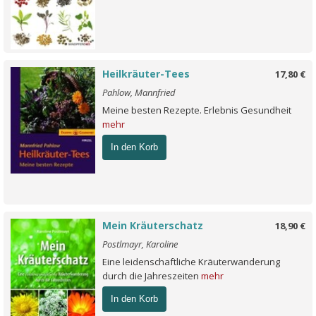
Heilkräuter-Tees
17,80 €
Pahlow, Mannfried
Meine besten Rezepte. Erlebnis Gesundheit
mehr
In den Korb
Mein Kräuterschatz
18,90 €
Postlmayr, Karoline
Eine leidenschaftliche Kräuterwanderung
durch die Jahreszeiten
mehr
In den Korb