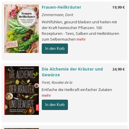
Frauen-Heilkräuter
19,99 €
Zimmermann, Dorit
Wohlfühlen, gesund bleiben und heilen mit
der Kraft heimischer Pflanzen. 100
Rezepturen - Tees, Salben und Heiltinkturen
zum Selbermachen
mehr
In den Korb
Die Alchemie der Kräuter und
24,99 €
Gewürze
Foret, Rosalee de la
Entfache die Heilkraft einfacher Zutaten
mehr
In den Korb