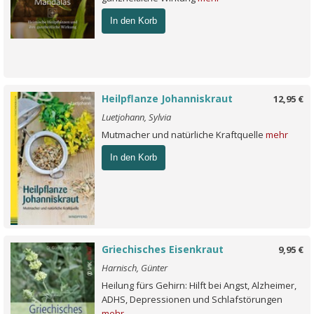
In den Korb
Heilpflanze Johanniskraut
12,95 €
Luetjohann, Sylvia
Mutmacher und natürliche Kraftquelle
mehr
In den Korb
Griechisches Eisenkraut
9,95 €
Harnisch, Günter
Heilung fürs Gehirn: Hilft bei Angst, Alzheimer,
ADHS, Depressionen und Schlafstörungen
mehr