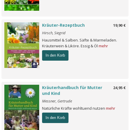
Kräuter-Rezeptbuch
19,90 €
Hirsch, Siegrid
Hausmittel & Salben. Säfte & Marmeladen.
Kräuterwein & Liköre. Essig & Öl
mehr
In den Korb
Kräuterhandbuch für Mutter
24,95 €
und Kind
Messner, Gertrude
Natürliche Kräfte wohltuend nutzen
mehr
In den Korb