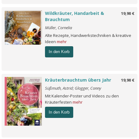
Wildkräuter, Handarbeit &
19,90 €
Brauchtum
Müller, Cornelia
Alte Rezepte, Handwerkstechniken & kreative
Ideen
mehr
In den Korb
Kräuterbrauchtum übers Jahr
19,90 €
Süßmuth, Astrid; Glogger, Conny
Mit Kalender-Poster und Videos zu den
Kräuterfesten
mehr
In den Korb