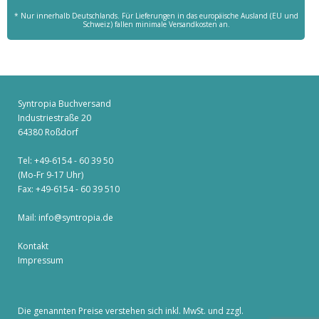
* Nur innerhalb Deutschlands. Für Lieferungen in das europäische Ausland (EU und
Schweiz) fallen minimale Versandkosten an.
Syntropia Buchversand
Industriestraße 20
64380 Roßdorf
Tel: +49-6154 - 60 39 50
(Mo-Fr 9-17 Uhr)
Fax: +49-6154 - 60 39 510
Mail:
info@syntropia.de
Kontakt
Impressum
Die genannten Preise verstehen sich inkl. MwSt. und zzgl.