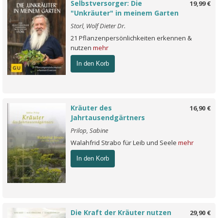
Selbstversorger: Die
19,99 €
"Unkräuter" in meinem Garten
Storl, Wolf Dieter Dr.
21 Pflanzenpersönlichkeiten erkennen &
nutzen
mehr
In den Korb
Kräuter des
16,90 €
Jahrtausendgärtners
Prilop, Sabine
Walahfrid Strabo für Leib und Seele
mehr
In den Korb
Die Kraft der Kräuter nutzen
29,90 €