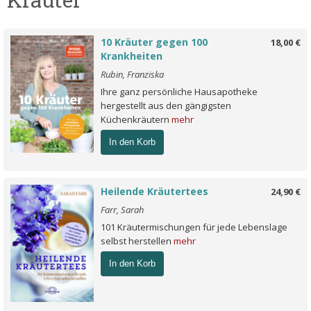
10 Kräuter gegen 100
18,00 €
Krankheiten
Rubin, Franziska
Ihre ganz persönliche Hausapotheke
hergestellt aus den gängigsten
Küchenkräutern
mehr
In den Korb
Heilende Kräutertees
24,90 €
Farr, Sarah
101 Kräutermischungen für jede Lebenslage
selbst herstellen
mehr
In den Korb