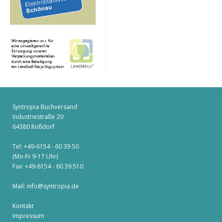
Syntropia Buchversand
Industriestraße 20
64380 Roßdorf
Tel: +49-6154 - 60 39 50
(Mo-Fr 9-17 Uhr)
Fax: +49-6154 - 60 39 510
Mail:
info@syntropia.de
Kontakt
Impressum