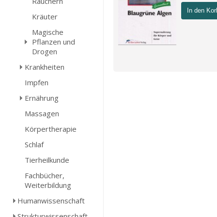
Räuchern
In den Kor
Kräuter
Magische
Pflanzen und
Drogen
Krankheiten
Impfen
Ernährung
Massagen
Körpertherapie
Schlaf
Tierheilkunde
Fachbücher,
Weiterbildung
Humanwissenschaft
Strukturwissenschaft