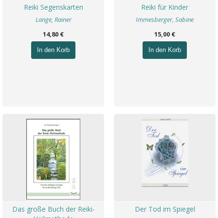
Reiki Segenskarten
Reiki für Kinder
Lange, Rainer
Immesberger, Sabine
14,80 €
15,00 €
In den Korb
In den Korb
Das große Buch der Reiki-
Der Tod im Spiegel