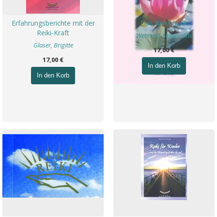
Erfahrungsberichte mit der
Das Reiki-Buch
Reiki-Kraft
Wehrend-Segers, Ute
Glaser, Brigitte
17,00 €
17,00 €
In den Korb
In den Korb