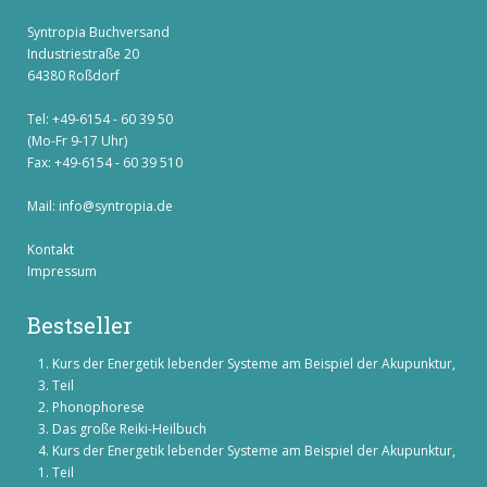
Syntropia Buchversand
Industriestraße 20
64380 Roßdorf
Tel: +49-6154 - 60 39 50
(Mo-Fr 9-17 Uhr)
Fax: +49-6154 - 60 39 510
Mail:
info@syntropia.de
Kontakt
Impressum
Bestseller
Kurs der Energetik lebender Systeme am Beispiel der Akupunktur,
3. Teil
Phonophorese
Das große Reiki-Heilbuch
Kurs der Energetik lebender Systeme am Beispiel der Akupunktur,
1. Teil