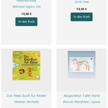
Heilmethode
Gurlt, Uwe
Wehrend-Segers, Ute
19,00 €
19,80 €
In den Korb
In den Korb
Das Reiki-Buch für Kinder
Akupunktur-Tafel Hund
Weidner, Michaela
Bassols Rheinfelder, Layena