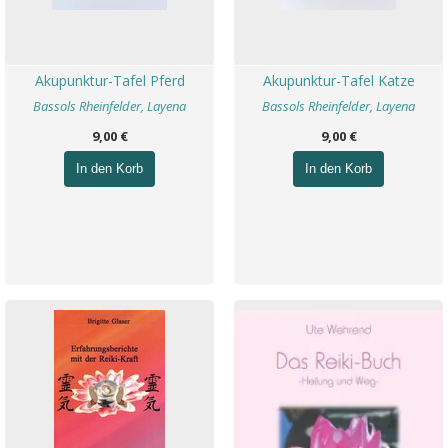
Akupunktur-Tafel Pferd
Akupunktur-Tafel Katze
Bassols Rheinfelder, Layena
Bassols Rheinfelder, Layena
9,00 €
9,00 €
In den Korb
In den Korb