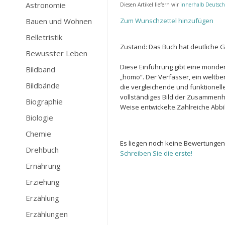
Astronomie
Diesen Artikel liefern wir
innerhalb Deutsch
Bauen und Wohnen
Zum Wunschzettel hinzufügen
Belletristik
Zustand: Das Buch hat deutliche
Bewusster Leben
Diese Einführung gibt eine mond
Bildband
„homo“. Der Verfasser, ein weltb
Bildbände
die vergleichende und funktionell
vollständiges Bild der Zusammen
Biographie
Weise entwickelte.Zahlreiche Abbi
Biologie
Chemie
Es liegen noch keine Bewertungen
Drehbuch
Schreiben Sie die erste!
Ernährung
Erziehung
Erzählung
Erzählungen