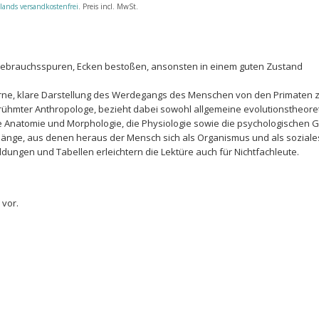
lands versandkostenfrei
. Preis incl. MwSt.
 Gebrauchsspuren, Ecken bestoßen, ansonsten in einem guten Zustand
erne, klare Darstellung des Werdegangs des Menschen von den Primaten
erühmter Anthropologe, bezieht dabei sowohl allgemeine evolutionstheore
e Anatomie und Morphologie, die Physiologie sowie die psychologischen G
hänge, aus denen heraus der Mensch sich als Organismus und als sozial
ldungen und Tabellen erleichtern die Lektüre auch für Nichtfachleute.
 vor.