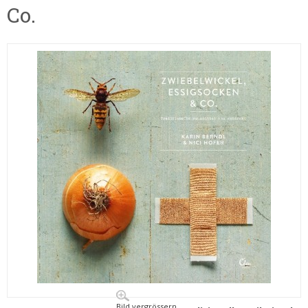
Co.
Bild vergrössern