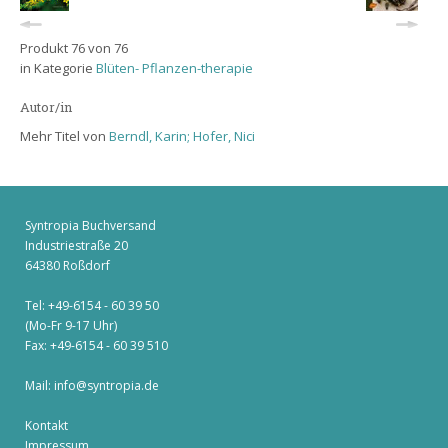
Produkt 76 von 76
in Kategorie
Blüten- Pflanzen-therapie
Autor/in
Mehr Titel von
Berndl, Karin; Hofer, Nici
Syntropia Buchversand
Industriestraße 20
64380 Roßdorf
Tel: +49-6154 - 60 39 50
(Mo-Fr 9-17 Uhr)
Fax: +49-6154 - 60 39 510
Mail:
info@syntropia.de
Kontakt
Impressum