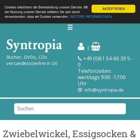
Cookies erleichtern die Bereitstellung unserer Dienste. Mit
AKZEPTIEREN
der Nutzung unserer Dienste erklären Sie sich damit
einverstanden, dass wir Cookies verwenden.
WEITERE INFORMATIONEN
☰
|
Bücher, DVDs, CDs
+49 (0)61 54-60 39 5-
versandkostenfrei in DE
0
Telefonzeiten:
werktags 9:00 -17:00
Uhr
info@syntropia.de
Zwiebelwickel, Essigsocken &