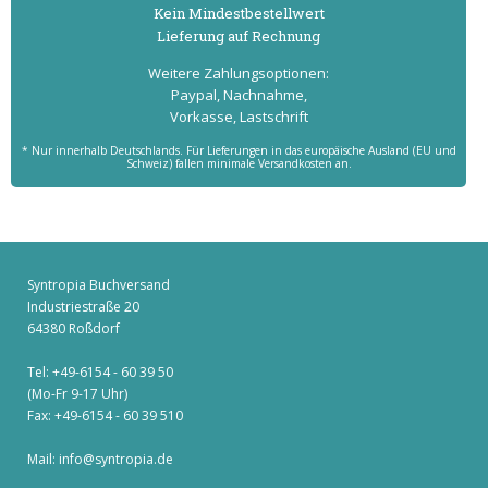
Kein Mindest­bestell­wert
Lieferung auf Rechnung
Weitere Zahlungs­optionen:
Paypal, Nachnahme,
Vorkasse, Lastschrift
* Nur innerhalb Deutschlands. Für Lieferungen in das europäische Ausland (EU und
Schweiz) fallen minimale Versandkosten an.
Syntropia Buchversand
Industriestraße 20
64380 Roßdorf
Tel: +49-6154 - 60 39 50
(Mo-Fr 9-17 Uhr)
Fax: +49-6154 - 60 39 510
Mail:
info@syntropia.de