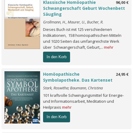
Klassische Homöopathie
96,00 €
Schwangerschaft Geburt Wochenbett
Säugling
Grollmann, H., Maurer, U., Bucher, R.
Dieses Buch ist mit 125 verschiedenen
Indikationen, 158 homöopathischen Mitteln
und 1020 Seiten das umfangreichste Werk
über Schwangerschaft, Geburt,...
mehr
In den Korb
Homöopathische
24,95 €
Symbolapotheke. Das Kartenset
Stark, Roswitha; Baumann, Christina
101 kraftvolle Schwingungsmittel für Energie-
und Informationsarbeit, Meditation und
Heilpraxis
mehr
In den Korb