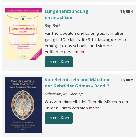
Lungenentzündung
16,90 €
entmachten
Roy, Ravi
Für Therapeuten und Laien gleichermaßen
geeignet! Die bildhafte Schilderung der Mittel
ermöglicht das schnelle und sichere
Auffinden des...
mehr
In den Korb
Von Heilmitteln und Märchen
26,00 €
der Gebrüder Grimm - Band 2
Schramm, M. Henning
Was Arzneimittelbilder über die Märchen der
Brüder Grimm verraten
mehr
In den Korb