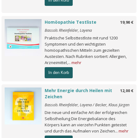
In den Korb
Homöopathie Testliste
19,90 €
Bassols Rheinfelder, Layena
Praktische Selbsttestliste mit rund 1200
Symptomen und den wichtigsten
homöopathischen Mitteln zum gezielten
Austesten. Nach Rubriken sortiert: Allergien,
Arzneimittel,...
mehr
In den Korb
Mehr Energie durch Heilen mit
12,00 €
Zeichen
Bassols Rheinfelder, Layena / Becker, Klaus Jürgen
Die neue und einfache Art der erfolgreichen
Selbstheilung Die Energiebalance des
Körpers kann an vierzehn Punkten getestet
und durch das Aufmalen von Zeichen...
mehr