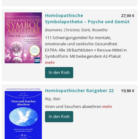
Homöopathische
27,00 €
Symbolapotheke – Psyche und Gemüt
Baumann, Christina; Stark, Roswitha
111 Schwingungsmittel für mentale,
emotionale und seelische Gesundheit.
EXTRA: Alle 38 Bachblüten + Rescue-Mittel in
Symbolform. Mit beiliegendem A2-Plakat
mehr
In den Korb
Homöopathischer Ratgeber 22
19,80 €
Roy, Ravi
Viren und Seuchen abwehren
mehr
In den Korb