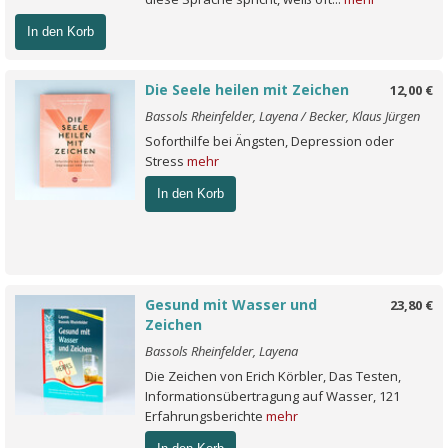
In den Korb
Die Seele heilen mit Zeichen
12,00 €
Bassols Rheinfelder, Layena / Becker, Klaus Jürgen
Soforthilfe bei Ängsten, Depression oder
Stress
mehr
In den Korb
Gesund mit Wasser und
23,80 €
Zeichen
Bassols Rheinfelder, Layena
Die Zeichen von Erich Körbler, Das Testen,
Informationsübertragung auf Wasser, 121
Erfahrungsberichte
mehr