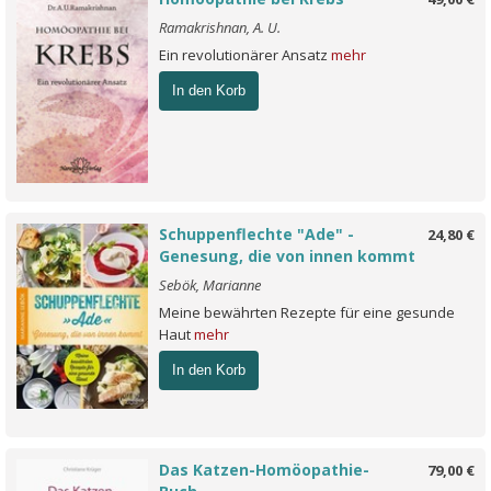
Ramakrishnan, A. U.
Ein revolutionärer Ansatz
mehr
In den Korb
Schuppenflechte "Ade" -
24,80 €
Genesung, die von innen kommt
Sebök, Marianne
Meine bewährten Rezepte für eine gesunde
Haut
mehr
In den Korb
Das Katzen-Homöopathie-
79,00 €