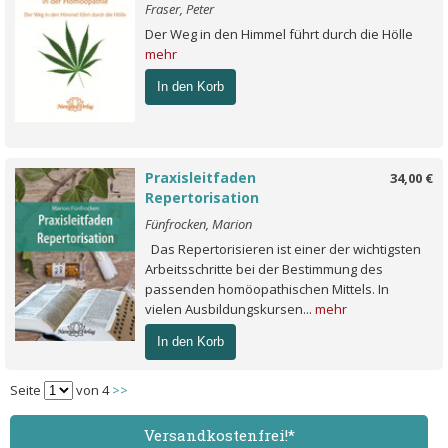
Fraser, Peter
Der Weg in den Himmel führt durch die Hölle
mehr
In den Korb
Praxisleitfaden
34,00 €
Repertorisation
Fünfrocken, Marion
Das Repertorisieren ist einer der wichtigsten
Arbeitsschritte bei der Bestimmung des
passenden homöopathischen Mittels. In
vielen Ausbildungskursen...
mehr
In den Korb
Seite
von 4
>>
Versand­kostenfrei!*