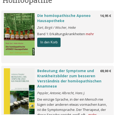
Die homöopathische Aponeo
16,95 €
Hausapotheke
Zart, Birgit / Wischer, Heike
Band 1: Erkältungskrankheiten
mehr
In den Korb
Bedeutung der Symptome und
69,00 €
Krankheitsbilder zum besseren
Verständnis der homöopathischen
Anamnese
Peppler, Antonie; Albrecht, Hans J.
Die einzige Sprache, in der ein Mensch nie
lügen oder anderen etwas vormachen kann,
ist die Symptomsprache. Der Therapeut, der
diese Sprache spricht, weiß oft...
mehr