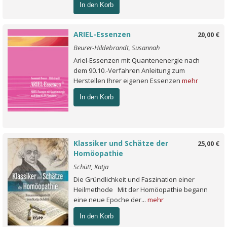
In den Korb
ARIEL-Essenzen
20,00 €
Beurer-Hildebrandt, Susannah
Ariel-Essenzen mit Quantenenergie nach
dem 90.10.-Verfahren Anleitung zum
Herstellen Ihrer eigenen Essenzen
mehr
In den Korb
Klassiker und Schätze der
25,00 €
Homöopathie
Schütt, Katja
Die Gründlichkeit und Faszination einer
Heilmethode Mit der Homöopathie begann
eine neue Epoche der...
mehr
In den Korb