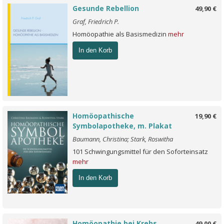
Gesunde Rebellion
49,90 €
Graf, Friedrich P.
Homöopathie als Basismedizin
mehr
In den Korb
Homöopathische
19,90 €
Symbolapotheke, m. Plakat
Baumann, Christina; Stark, Roswitha
101 Schwingungsmittel für den Soforteinsatz
mehr
In den Korb
Homöopathie bei Krebs
49,00 €