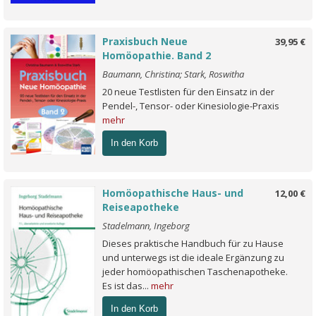
Praxisbuch Neue
39,95 €
Homöopathie. Band 2
Baumann, Christina; Stark, Roswitha
20 neue Testlisten für den Einsatz in der
Pendel-, Tensor- oder Kinesiologie-Praxis
mehr
In den Korb
Homöopathische Haus- und
12,00 €
Reiseapotheke
Stadelmann, Ingeborg
Dieses praktische Handbuch für zu Hause
und unterwegs ist die ideale Ergänzung zu
jeder homöopathischen Taschenapotheke.
Es ist das...
mehr
In den Korb