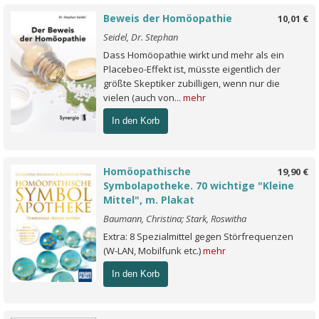
Beweis der Homöopathie
10,01 €
Seidel, Dr. Stephan
Dass Homöopathie wirkt und mehr als ein
Placebeo-Effekt ist, müsste eigentlich der
größte Skeptiker zubilligen, wenn nur die
vielen (auch von...
mehr
In den Korb
Homöopathische
19,90 €
Symbolapotheke. 70 wichtige "Kleine
Mittel", m. Plakat
Baumann, Christina; Stark, Roswitha
Extra: 8 Spezialmittel gegen Störfrequenzen
(W-LAN, Mobilfunk etc.)
mehr
In den Korb