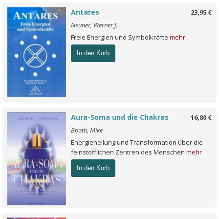
Antares
23,95 €
Neuner, Werner J.
Freie Energien und Symbolkräfte
mehr
In den Korb
Aura-Soma und die Chakras
16,80 €
Booth, Mike
Energieheilung und Transformation über die
feinstofflichen Zentren des Menschen
mehr
In den Korb