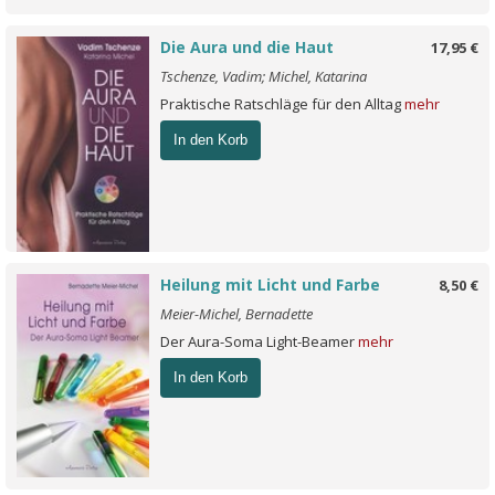
Die Aura und die Haut
17,95 €
Tschenze, Vadim; Michel, Katarina
Praktische Ratschläge für den Alltag
mehr
In den Korb
Heilung mit Licht und Farbe
8,50 €
Meier-Michel, Bernadette
Der Aura-Soma Light-Beamer
mehr
In den Korb