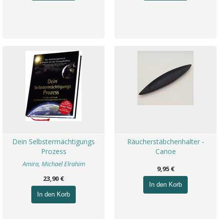
Dein Selbstermächtigungs
Räucherstäbchenhalter -
Prozess
Canoe
Amira, Michael Elrahim
9,95 €
23,90 €
In den Korb
In den Korb