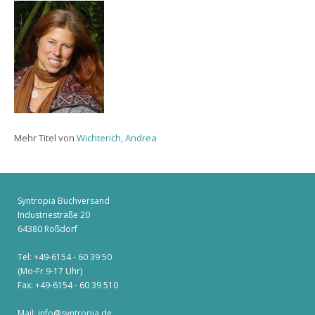
Mehr Titel von
Wichterich, Andrea
Syntropia Buchversand
Industriestraße 20
64380 Roßdorf
Tel: +49-6154 - 60 39 50
(Mo-Fr 9-17 Uhr)
Fax: +49-6154 - 60 39 510
Mail:
info@syntropia.de