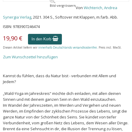
Bild vergrössern
Von
Wichterich, Andrea
Synergia Verlag
, 2021. 304 S., Softcover mit Klappen, m.farb. Abb.
ISBN: 9783907246474
19,90 €
In den Korb
Diesen Artikel liefern wir
innerhalb Deutschlands versandkostenfrei
. Preis incl. MwSt.
Zum Wunschzettel hinzufügen
Kannst du fühlen, dass du Natur bist - verbunden mit Allem und
Jedem?
„Wald-Yoga im Jahreskreis“ möchte dich einladen, mit allen deinen
Sinnen und mit deinem ganzen Sein in den Wald einzutauchen.
Im Wandel der Jahreszeiten, im Werden und Vergehen und neuen
Werden, im Empfinden der zyklischen Prozesse des Lebens, singt die
ganze Natur von der Schönheit des Seins. Sie kündet von tiefer
Verbundenheit, vom großen Netz des Lebens, dem Wesen aller Dinge.
Brennt da eine Sehnsucht in dir, die Illusion der Trennung zu lösen,