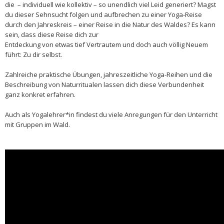
die – individuell wie kollektiv – so unendlich viel Leid generiert? Magst
du dieser Sehnsucht folgen und aufbrechen zu einer Yoga-Reise
durch den Jahreskreis – einer Reise in die Natur des Waldes? Es kann
sein, dass diese Reise dich zur
Entdeckung von etwas tief Vertrautem und doch auch völlig Neuem
führt: Zu dir selbst.
Zahlreiche praktische Übungen, jahreszeitliche Yoga-Reihen und die
Beschreibung von Naturritualen lassen dich diese Verbundenheit
ganz konkret erfahren.
Auch als Yogalehrer*in findest du viele Anregungen für den Unterricht
mit Gruppen im Wald.