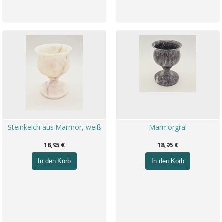
Steinkelch aus Marmor, weiß
Marmorgral
18,95 €
18,95 €
In den Korb
In den Korb