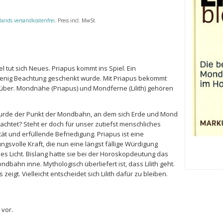
lands versandkostenfrei
. Preis incl. MwSt.
tut sich Neues. Priapus kommt ins Spiel. Ein
wenig Beachtung geschenkt wurde. Mit Priapus bekommt
enüber. Mondnähe (Priapus) und Mondferne (Lilith) gehören
urde der Punkt der Mondbahn, an dem sich Erde und Mond
achtet? Steht er doch für unser zutiefst menschliches
tät und erfüllende Befriedigung. Priapus ist eine
ngsvolle Kraft, die nun eine längst fällige Würdigung
neues Licht. Bislang hatte sie bei der Horoskopdeutung das
dbahn inne. Mythologisch überliefert ist, dass Lilith geht.
zeigt. Vielleicht entscheidet sich Lilith dafür zu bleiben.
 vor.