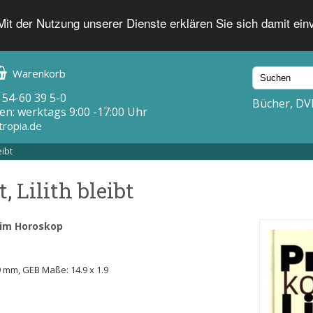
 Mit der Nutzung unserer Dienste erklären Sie sich damit ei
Warenkorb
 54-60 39 5-0
Bücher, DV
en: werktags 9:00 -17:00 Uhr
tropia.de
eibt
 Lilith bleibt
 im Horoskop
49 mm, GEB Maße: 14.9 x 1.9