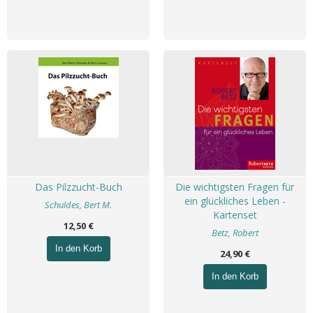
Das Pilzzucht-Buch
Die wichtigsten Fragen für
ein glückliches Leben -
Schuldes, Bert M.
Kartenset
12,50 €
Betz, Robert
In den Korb
24,90 €
In den Korb