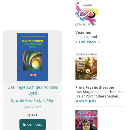
Visionen
SPIRIT & Soul
visionen.com
Das Tagebuch des Admiral
Freie Psychotherapie
Das Magazin des Verbandes
Byrd
Freier Psychotherapeuten..
Byrd, Richard Evelyn / May,
www.vfp.de
Johnathan
9,80 €
In den Korb