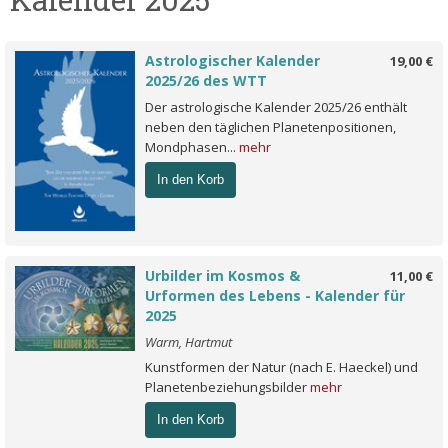
Astrologischer Kalender
19,00 €
2025/26 des WTT
Der astrologische Kalender 2025/26 enthält
neben den täglichen Planetenpositionen,
Mondphasen...
mehr
In den Korb
Urbilder im Kosmos &
11,00 €
Urformen des Lebens - Kalender für
2025
Warm, Hartmut
Kunstformen der Natur (nach E. Haeckel) und
Planetenbeziehungsbilder
mehr
In den Korb