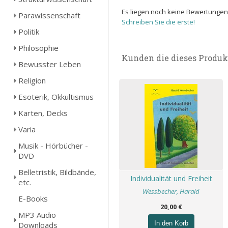
Es liegen noch keine Bewertungen
Parawissenschaft
Schreiben Sie die erste!
Politik
Philosophie
Kunden die dieses Produk
Bewusster Leben
Religion
Esoterik, Okkultismus
Karten, Decks
Varia
Musik - Hörbücher -
DVD
Belletristik, Bildbände,
Individualität und Freiheit
etc.
Wessbecher, Harald
E-Books
20,00 €
MP3 Audio
In den Korb
Downloads