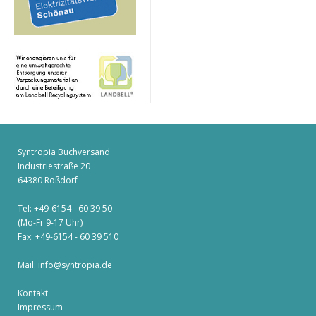
Syntropia Buchversand
Industriestraße 20
64380 Roßdorf
Tel: +49-6154 - 60 39 50
(Mo-Fr 9-17 Uhr)
Fax: +49-6154 - 60 39 510
Mail:
info@syntropia.de
Kontakt
Impressum