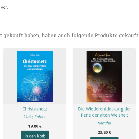
 vor.
t gekauft haben, haben auch folgende Produkte gekauft
Christusnetz
Die Wiederentdeckung der
Perle der alten Weisheit
Skala, Sabine
Ramtha
19,80 €
23,80 €
In den Korb