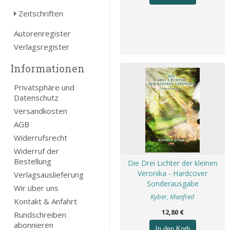
Zeitschriften
Autorenregister
Verlagsregister
Informationen
Privatsphäre und
Datenschutz
Versandkosten
AGB
Widerrufsrecht
Widerruf der
Bestellung
Die Drei Lichter der kleinen
Veronika - Hardcover
Verlagsauslieferung
Sonderausgabe
Wir über uns
Kyber, Manfred
Kontakt & Anfahrt
12,80 €
Rundschreiben
abonnieren
In den Korb