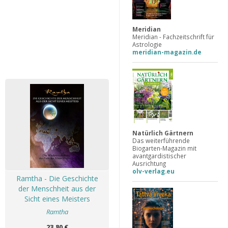
Meridian
Meridian - Fachzeitschrift für
Astrologie
meridian-magazin.de
Natürlich Gärtnern
Das weiterführende
Biogarten-Magazin mit
avantgardistischer
Ausrichtung
olv-verlag.eu
Ramtha - Die Geschichte
der Menschheit aus der
Sicht eines Meisters
Ramtha
23,80 €