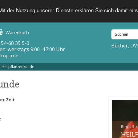
 Mit der Nutzung unserer Dienste erklären Sie sich damit ei
Warenkorb
 54-60 39 5-0
Bücher, DV
en: werktags 9:00 -17:00 Uhr
tropia.de
Heilpflanzenkunde
unde
er Zeit
.