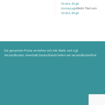
Straka, Birgit
Homepage
Mehr Titel von
Straka, Birgit
Die genannten Preise verstehen sich inkl. MwSt. und zzgl.
Versandkosten
. Innerhalb Deutschlands liefern wir versandkostenfrei!