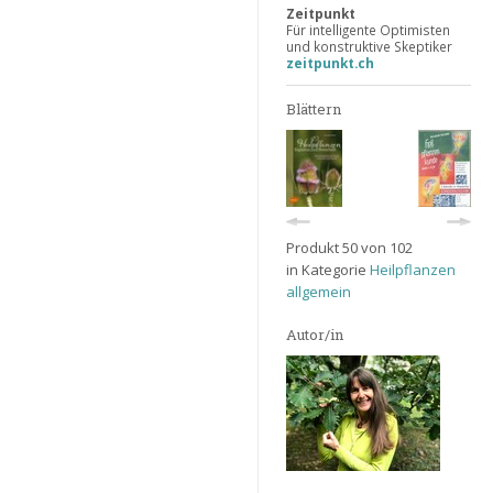
Zeitpunkt
Für intelligente Optimisten
und konstruktive Skeptiker
zeitpunkt.ch
Blättern
Produkt 50 von 102
in Kategorie
Heilpflanzen
allgemein
Autor/in