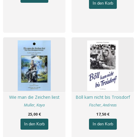
In den Korb
Wie man die Zeichen liest
Böll kam nicht bis Troisdorf
Muller, Kaya
Fischer, Andreas
25,00 €
17,50 €
In den Korb
In den Korb