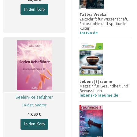
In den Korb
Tattva Viveka
Zeitschrift für Wissenschaft,
Philosophie und spirituelle
Kultur
tattva.de
Lebens|t|räume
Magazin für Gesundheit und
Bewusstsein
lebens-t-raeume.de
Seelen-Reiseführer
Huber, Sabine
17,80 €
In den Korb